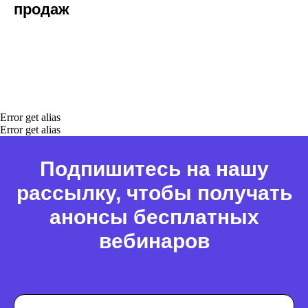
продаж
Error get alias
Error get alias
Подпишитесь на нашу
рассылку, чтобы получать
анонсы бесплатных
вебинаров