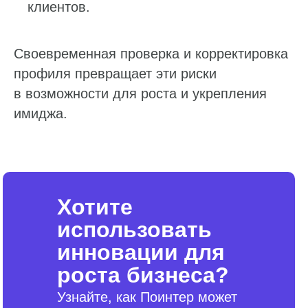
клиентов.
Своевременная проверка и корректировка
профиля превращает эти риски
в возможности для роста и укрепления
имиджа.
Хотите
использовать
инновации для
роста бизнеса?
Узнайте, как Поинтер может