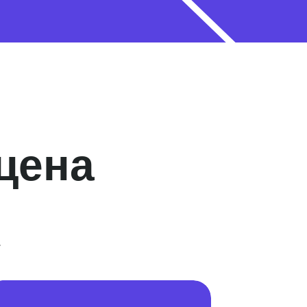
цена
.