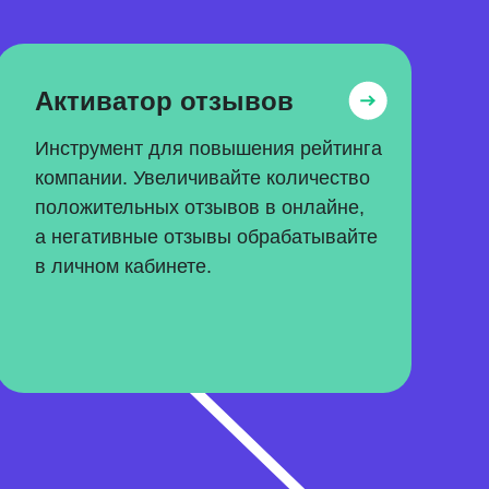
Активатор отзывов
Инструмент для повышения рейтинга
компании. Увеличивайте количество
положительных отзывов в онлайне,
а негативные отзывы обрабатывайте
в личном кабинете.