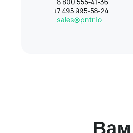
8 800 555-41-36
+7 495 995-58-24
sales@pntr.io
Вам