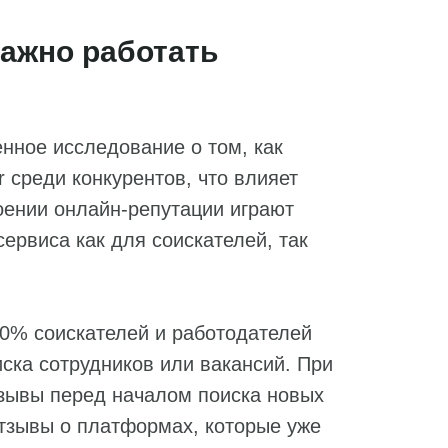
ажно работать
енное исследование о том, как
 среди конкурентов, что влияет
роении онлайн-репутации играют
ервиса как для соискателей, так
80% соискателей и работодателей
ска сотрудников или вакансий. При
тзывы перед началом поиска новых
отзывы о платформах, которые уже