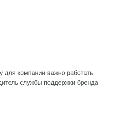
му для компании важно работать
одитель службы поддержки бренда