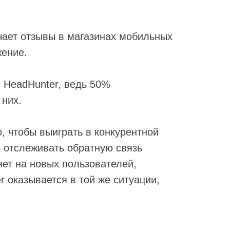
чает отзывы в магазинах мобильных
жение.
 HeadHunter, ведь 50%
 них.
, чтобы выиграть в конкурентной
 отслеживать обратную связь
яет на новых пользователей,
r оказывается в той же ситуации,