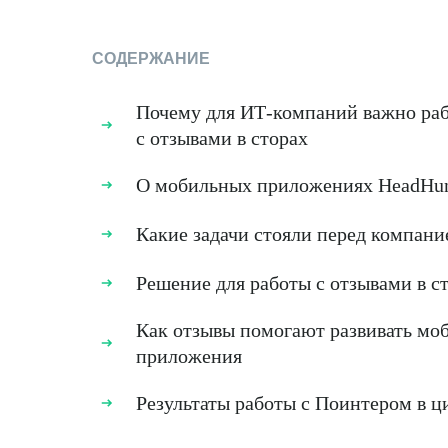
СОДЕРЖАНИЕ
Почему для ИТ-компаний важно раб
с отзывами в сторах
О мобильных приложениях HeadHun
Какие задачи стояли перед компани
Решение для работы с отзывами в с
Как отзывы помогают развивать мо
приложения
Результаты работы с Поинтером в ц