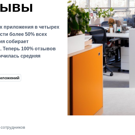
тзывы
х приложения в четырех
сти более 50% всех
ия собирает
. Теперь 100% отзывов
личилась средняя
риложений
 сотрудников