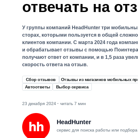
отвечать на о
У группы компаний HeadHunter три мобильны
сторах, которыми пользуется в общей сложно
клиентов компании. С марта 2024 года компан
и обрабатывает отзывы с помощью Поинтера
получают ответ от компании, и в 1,5 раза уве
скорость ответа на отзыв.
Сбор отзывов
Отзывы из магазинов мобильных п
Автоответы
Выбор сервиса
23 декабря 2024
·
читать 7 мин
HeadHunter
сервис для поиска работы или подбора