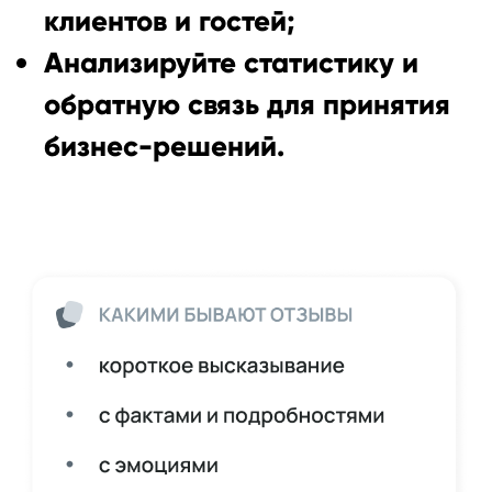
клиентов и гостей;
Анализируйте статистику и
обратную связь для принятия
бизнес-решений.
Оставьте заявку на бесплатную
демонстрацию работы Поинтера
+7
Я согласен
на обработку персональных данных
и
ознакомился с
политикой конфиденциальности
.