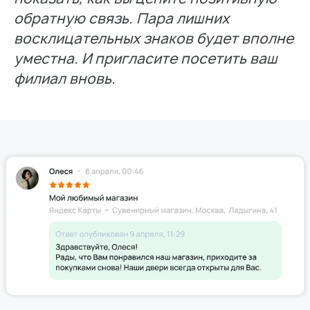
с инсайтами локального продвижения
обратную связь. Пара лишних
восклицательных знаков будет вполне
Перейти в Telegram
уместна. И пригласите посетить ваш
филиал вновь.