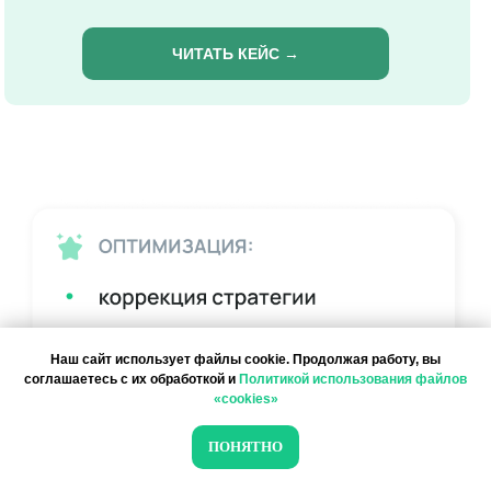
ЧИТАТЬ КЕЙС →
Наш сайт использует файлы cookie. Продолжая работу, вы
соглашаетесь с их обработкой и
Политикой использования файлов
«cookies»
Оптимизация и анализ
ПОНЯТНО
эффективности