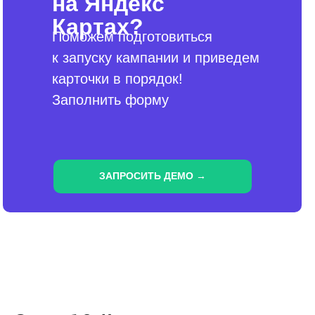
на Яндекс
Картах?
Поможем подготовиться
к запуску кампании и приведем
карточки в порядок!
Заполнить форму
ЗАПРОСИТЬ ДЕМО →