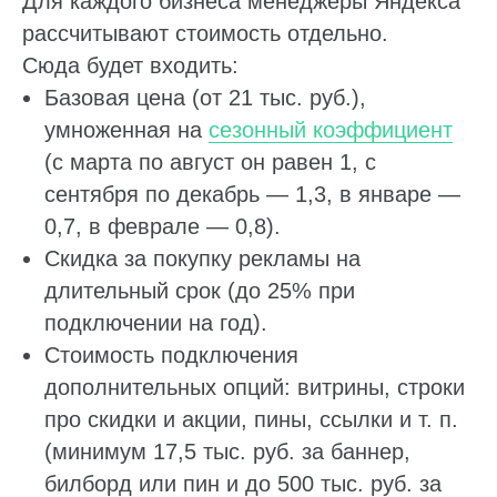
Для каждого бизнеса менеджеры Яндекса
рассчитывают стоимость отдельно.
Сюда будет входить:
Базовая цена (от 21 тыс. руб.),
умноженная на
сезонный коэффициент
(с марта по август он равен 1, с
сентября по декабрь — 1,3, в январе —
0,7, в феврале — 0,8).
Скидка за покупку рекламы на
длительный срок (до 25% при
подключении на год).
Стоимость подключения
дополнительных опций: витрины, строки
про скидки и акции, пины, ссылки и т. п.
(минимум 17,5 тыс. руб. за баннер,
билборд или пин и до 500 тыс. руб. за