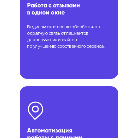
Работа с отзывами
в одном окне
В едином окне проще обрабатывать
обратную связь от пациентов
для получения инсайтов
по улучшению собственного сервиса.
Автоматизация
работы с данными