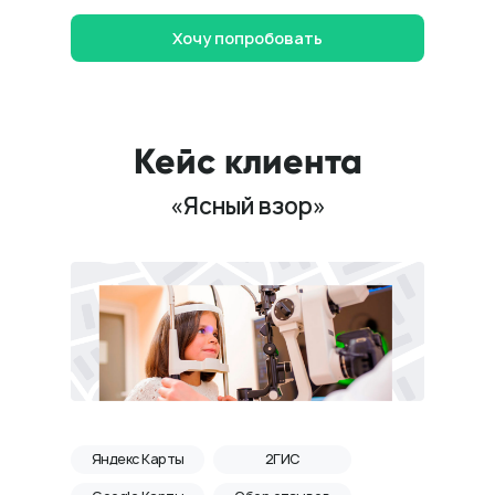
Хочу попробовать
Кейс клиента
«Ясный взор»
Яндекс Карты
2ГИС