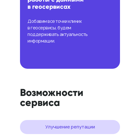
в геосервисах
Добавим все точки клиник
в геосервисы, будем
поддерживать актуальность
информации.
Возможности
сервиса
Улучшение репутации