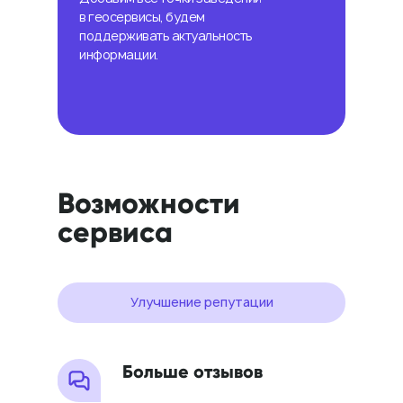
в геосервисы, будем
поддерживать актуальность
информации.
Возможности
сервиса
Улучшение репутации
Больше отзывов