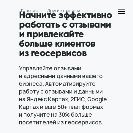
Главная
Другие отрасли
→
Начните эффективно
работать с отзывами
и привлекайте
больше клиентов
из геосервисов
Управляйте отзывами
и адресными данными вашего
бизнеса. Автоматизируйте
работу с отзывами и данными
на Яндекс Картах, 2ГИС, Google
Картах и еще 50+ платформах
и получите на 30% больше
посетителей из геосервисов.