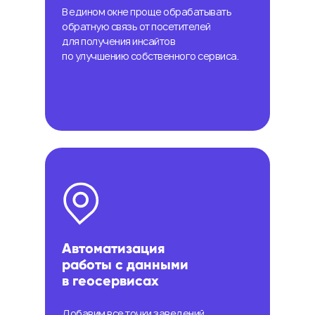
В едином окне проще обрабатывать
обратную связь от посетителей
для получения инсайтов
по улучшению собственного сервиса.
Автоматизация
работы с данными
в геосервисах
Добавим все точки заведений