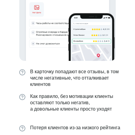
В карточку попадают все отзывы, в том
числе негативные, что отталкивает
клиентов
Как правило, без мотивации клиенты
оставляют только негатив,
а довольные клиенты просто уходят
Потеря клиентов из-за низкого рейтинга