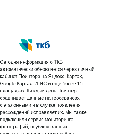
Наши клиенты
Сотрудничество
Вакансии
Документы
Контакты
Партнерам
ИТ-аккредитация
Сегодня информация о ТКБ
автоматически обновляется через личный
Полезные материалы
кабинет Поинтера на Яндекс. Картах,
Google Картах, 2ГИС и еще более 15
Тарифы
площадках. Каждый день Поинтер
Статьи про геомаркетинг
сравнивает данные на геосервисах
с эталонными и в случае появления
Кейсы наших клиентов
расхождений исправляет их. Мы также
Платформы
подключили сервис мониторинга
FAQ по сервису
фотографий, опубликованных
пользователями в карточках банка.
Генератор ответов на отзывы