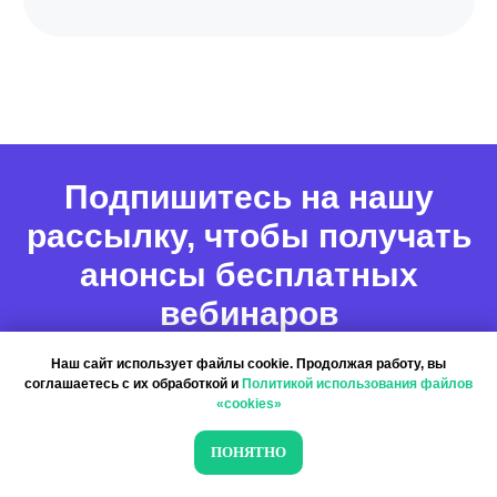
Подпишитесь на нашу
рассылку, чтобы получать
анонсы бесплатных
вебинаров
Наш сайт использует файлы cookie. Продолжая работу, вы
соглашаетесь с их обработкой и
Политикой использования файлов
Пользуясь нашим сайтом, вы соглашаетесь с тем, что мы
«cookies»
используем cookies
ПОНЯТНО
ПОНЯТНО