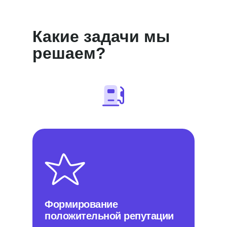
Какие задачи мы
решаем?
Формирование
положительной репутации