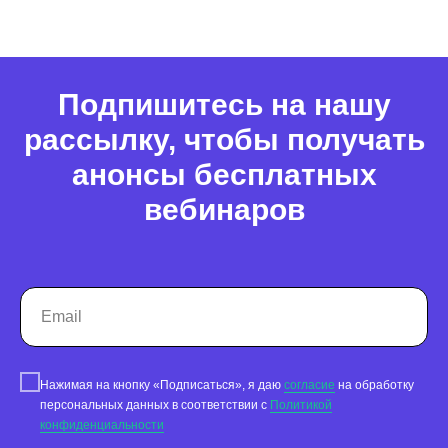
Подпишитесь на нашу
рассылку, чтобы получать
анонсы бесплатных
вебинаров
Нажимая на кнопку «Подписаться», я даю
согласие
на обработку
персональных данных в соответствии с
Политикой
конфиденциальности