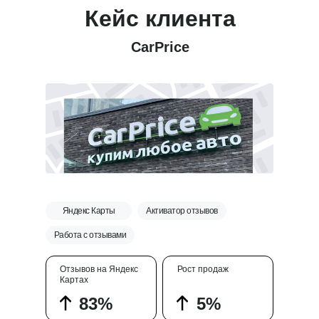
Кейс клиента
CarPrice
Яндекс Карты
Активатор отзывов
Работа с отзывами
Отзывов на Яндекс
Рост продаж
Картах
Пн — пт: 10:00–19:00
Оставьте заявку,
83%
5%
и мы свяжемся с вами