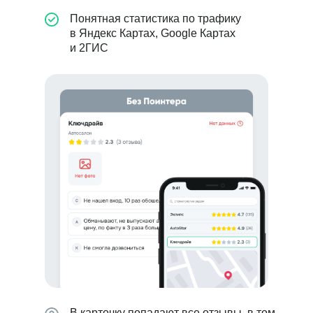
Понятная статистика по трафику
в Яндекс Картах, Google Картах
и 2ГИС
В карточку попадают все отзывы, в том