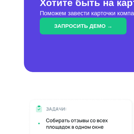
Хотите быть на кар
Поможем завести карточки компа
ЗАПРОСИТЬ ДЕМО →