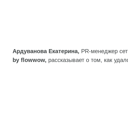
Ардуванова Екатерина,
PR-менеджер сет
by flowwow,
рассказывает о том, как удал