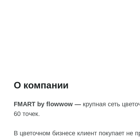
О компании
FMART by flowwow —
крупная сеть цвето
60 точек.
В цветочном бизнесе клиент покупает не п