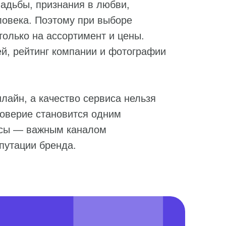
вадьбы, признания в любви,
ловека. Поэтому при выборе
только на ассортимент и цены.
й, рейтинг компании и фотографии
лайн, а качество сервиса нельзя
доверие становится одним
исы — важным каналом
путации бренда.