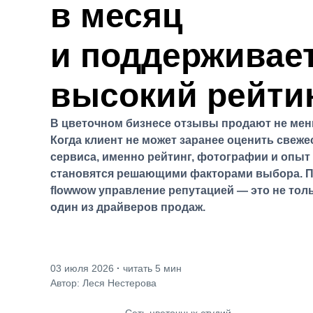
в месяц
и поддерживае
высокий рейти
В цветочном бизнесе отзывы продают не мень
Когда клиент не может заранее оценить свеже
сервиса, именно рейтинг, фотографии и опыт
становятся решающими факторами выбора. 
flowwow
управление репутацией — это не толь
один из драйверов продаж.
03 июля 2026
·
читать 5 мин
Автор: Леся Нестерова
Сеть цветочных студий