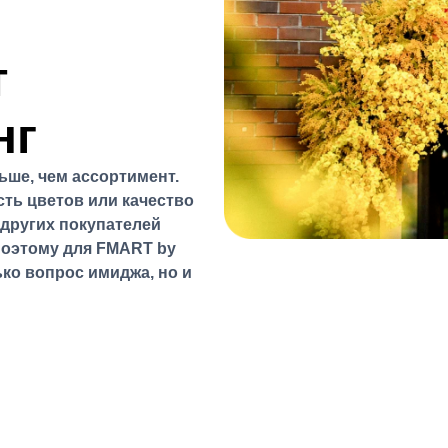
т
нг
ше, чем ассортимент.
сть цветов или качество
 других покупателей
Поэтому для
FMART by
ко вопрос имиджа, но и