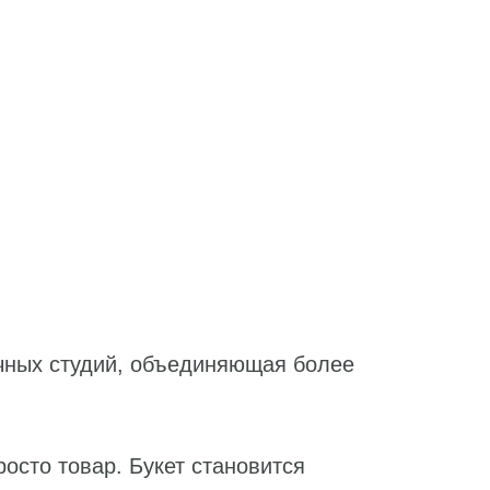
чных студий, объединяющая более
росто товар. Букет становится