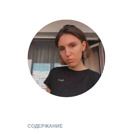
СОДЕРЖАНИЕ