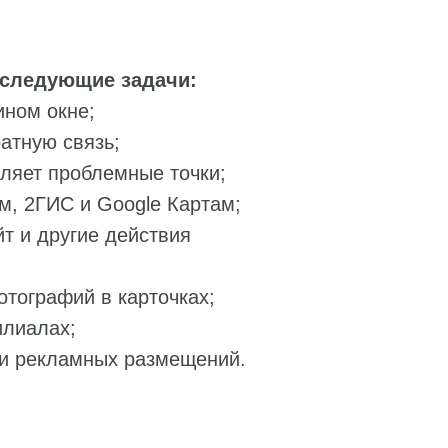
 следующие задачи:
ином окне;
атную связь;
ляет проблемные точки;
м, 2ГИС и Google Картам;
т и другие действия
отографий в карточках;
илиалах;
 и рекламных размещений.