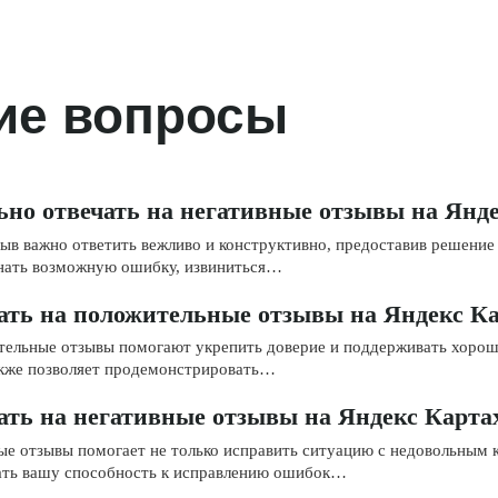
ие вопросы
ьно отвечать на негативные отзывы на Янд
зыв важно ответить вежливо и конструктивно, предоставив решени
знать возможную ошибку, извиниться…
чать на положительные отзывы на Яндекс К
тельные отзывы помогают укрепить доверие и поддерживать хоро
акже позволяет продемонстрировать…
ать на негативные отзывы на Яндекс Карта
ые отзывы помогает не только исправить ситуацию с недовольным 
ть вашу способность к исправлению ошибок…