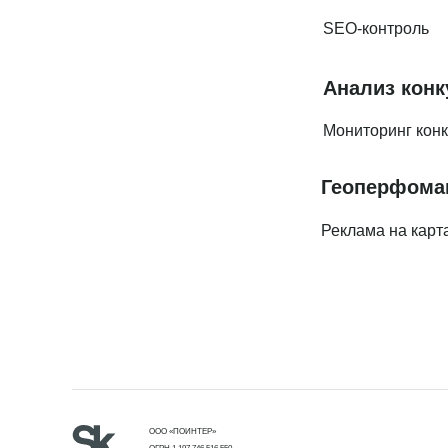
SEO-контроль
Анализ конк
Мониторинг кон
Геоперфома
Реклама на карт
ООО «ПОИНТЕР»
ОГРН 1 197 746 516 550