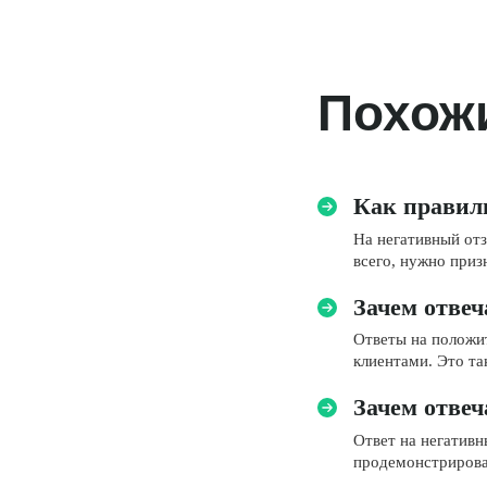
Похож
Как правил
На негативный от
всего, нужно при
Зачем отве
Ответы на положи
клиентами. Это т
Зачем отвеч
Ответ на негативн
продемонстрирова