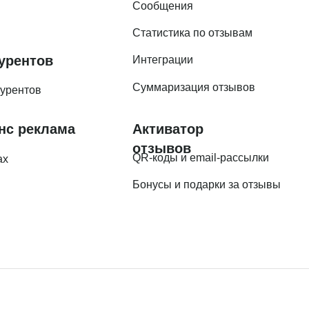
Сообщения
Статистика по отзывам
урентов
Интеграции
Суммаризация отзывов
курентов
нс реклама
Активатор
отзывов
QR-коды и email-рассылки
ах
Бонусы и подарки за отзывы