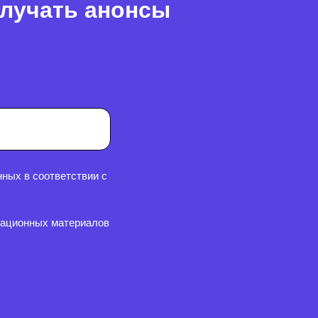
олучать анонсы
ных в соответствии с
мационных материалов