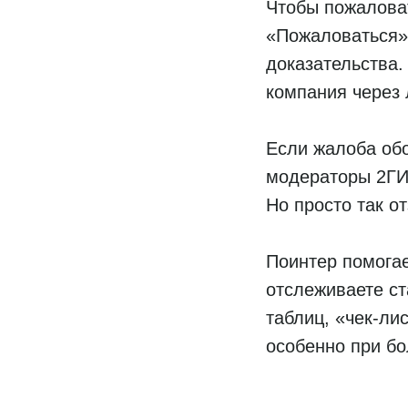
Чтобы пожалова
«Пожаловаться».
доказательства
компания через 
Если жалоба обо
модераторы 2ГИС
Но просто так 
Поинтер помогае
отслеживаете ст
таблиц, «чек-ли
особенно при бо