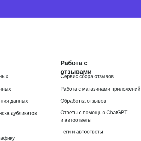
Работа с
отзывами
ных
Сервис сбора отзывов
анных
Работа с магазинами приложений
ения данных
Обработка отзывов
Ответы с помощью ChatGPT
иска дубликатов
и автоответы
Теги и автоответы
рафику