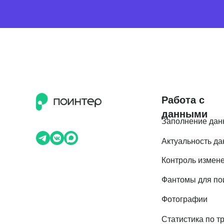
Работа с
данными
Заполнение дан
Актуальность д
Контроль измен
Фантомы для по
Фотографии
Статистика по т