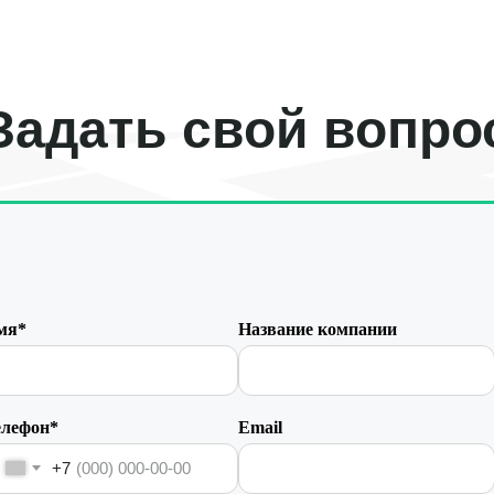
Задать свой вопро
мя*
Название компании
елефон*
Email
+7