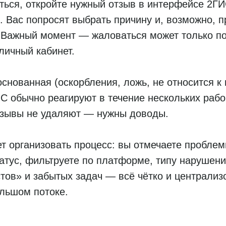
ться, откройте нужный отзыв в интерфейсе 2Г
 Вас попросят выбрать причину и, возможно, п
. Важный момент — жаловаться может только п
личный кабинет.
снованная (оскорбления, ложь, не относится к 
 обычно реагируют в течение нескольких рабо
отзывы не удаляют — нужны доводы.
т организовать процесс: вы отмечаете пробле
атус, фильтруете по платформе, типу нарушени
стов» и забытых задач — всё чётко и централиз
льшом потоке.