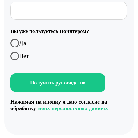
Работа с данными
Заполнение данных
Актуальность данных
Контроль изменения данных
Фантомы для поиска дубликатов
Фотографии
Статистика по трафику
SEO-контроль
Анализ конкурентов
Мониторинг конкурентов