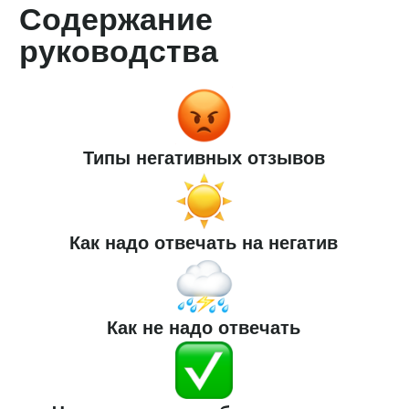
Как не надо отвечать
Чек-лист для отработки негатива
Результаты наших
клиентов