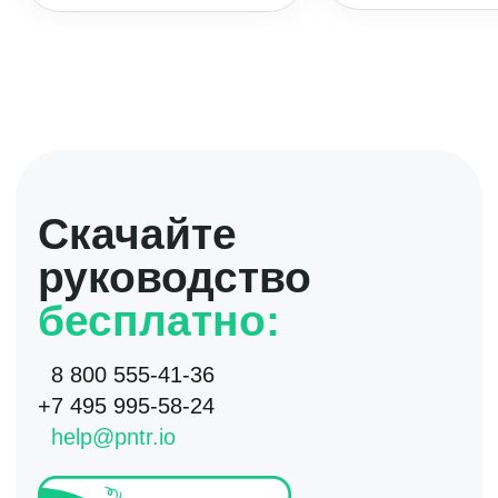
Вы уже пользуетесь Поинтером?
Да
Нет
Получить руководство
Нажимая на кнопку я даю согласие на
обработку
моих персональных данных