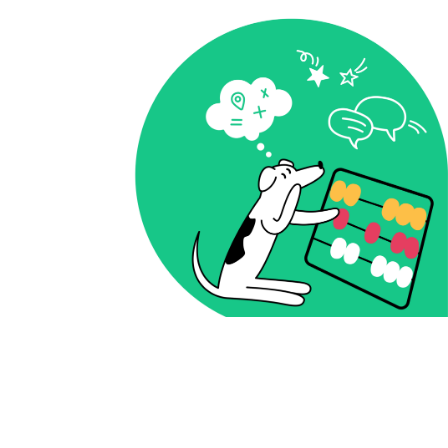
Содержание
руководства
Типы негативных отзывов
Как надо отвечать на негатив