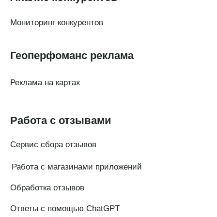
Генератор ответов на отзывы
© Поинтер, 2019–2026
Политика конфиденциальности
Согласие на обработку персональных данных
Договор-оферта
ООО «ПОИНТЕР»
ОГРН 1 197 746 516 550
ИНН 7 704 499 646
Адрес: 192029, г. Санкт-Петербург, ул. Седова, дом 11, лит. А,
помещение 5Н, офис 531
e-mail: help@pntr.io
+7(800)555-41-36