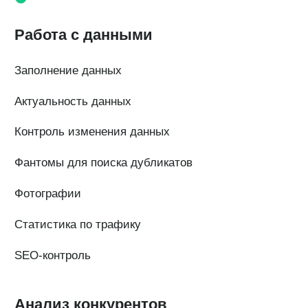
Наши клиенты
Сотрудничество
Вакансии
Документы
Контакты
Партнерам
ИТ-аккредитация
Полезные материалы
Тарифы
Статьи про геомаркетинг
Кейсы наших клиентов
Платформы
FAQ по сервису