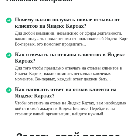
Почему важно получать новые отзывы от
Имя*
клиентов на Яндекс Картах?
Для любой компании, независимо от сферы деятельности,
важно получать новые отзывы от пользователей Яндекс Карт.
Название компании
Во-первых, это помогает продвигать...
Как отвечать на отзывы клиентов в Яндекс
Картах?
Телефон*
Для того чтобы правильно отвечать на отзывы клиентов в
+7
Яндекс Картах, важно помнить несколько ключевых
моментов. Во-первых, каждый ответ должен быть...
Email
Как написать ответ на отзыв клиента на
Яндекс Картах?
Чтобы ответить на отзыв на Яндекс Картах, вам необходимо
Комментарий
войти в свой аккаунт в Яндекс Бизнесе. Перейдите на
страницу вашей организации, найдите нужный...
Я даю
согласие
на обработку персональных данных
в соответствии с
Политикой конфиденциальности