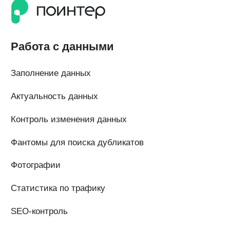
QR-коды и email-рассылки
Бонусы и подарки за отзывы
О компании
О нас
Наши клиенты
Сотрудничество
Вакансии
Документы
Контакты
Партнерам
ИТ-аккредитация
Полезные материалы