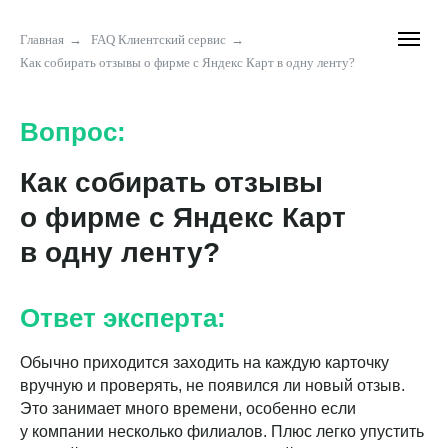
Главная
→
FAQ Клиентский сервис
→
Как собирать отзывы о фирме с Яндекс Карт в одну ленту?
Вопрос:
Как собирать отзывы
о фирме с Яндекс Карт
в одну ленту?
Ответ эксперта:
Обычно приходится заходить на каждую карточку
вручную и проверять, не появился ли новый отзыв.
Это занимает много времени, особенно если
у компании несколько филиалов. Плюс легко упустить