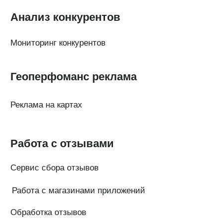
Тарифы
Статьи про геомаркетинг
Кейсы наших клиентов
Платформы
FAQ по сервису
Генератор ответов на отзывы
© Поинтер, 2019–2026
Политика конфиденциальности
Согласие на обработку персональных данных
Договор-оферта
ООО «ПОИНТЕР»
ОГРН 1 197 746 516 550