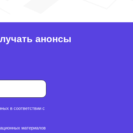
олучать анонсы
ных в соответствии с
мационных материалов