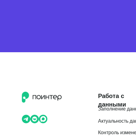
Работа с
данными
Заполнение дан
Актуальность д
Контроль измен