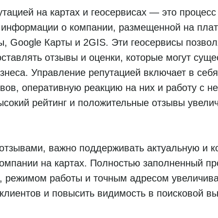
тацией на картах и геосервисах — это процесс
и информации о компании, размещенной на плат
ы, Google Карты и 2GIS. Эти геосервисы позво
ставлять отзывы и оценки, которые могут суще
знеса. Управление репутацией включает в себ
вов, оперативную реакцию на них и работу с не
высокий рейтинг и положительные отзывы увели
отзывами, важно поддерживать актуальную и к
омпании на картах. Полностью заполненный п
, режимом работы и точным адресом увеличив
клиентов и повысить видимость в поисковой вы