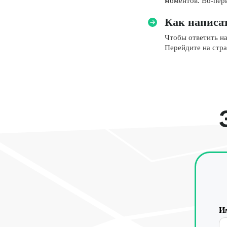
моментов. Во-перв
Как написат
Чтобы ответить на
Перейдите на стра
И