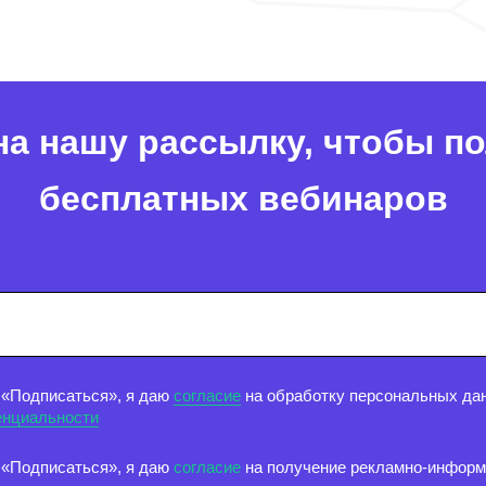
а нашу рассылку, чтобы п
бесплатных вебинаров
 «Подписаться», я даю
согласие
на обработку персональных дан
енциальности
 «Подписаться», я даю
согласие
на получение рекламно-инфор