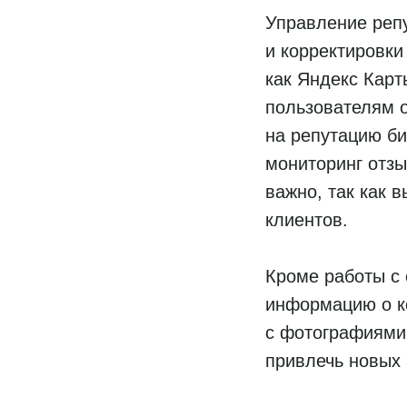
Управление репу
и корректировк
как Яндекс Карт
пользователям о
на репутацию би
мониторинг отзы
важно, так как 
клиентов.
Кроме работы с 
информацию о к
с фотографиями
привлечь новых 