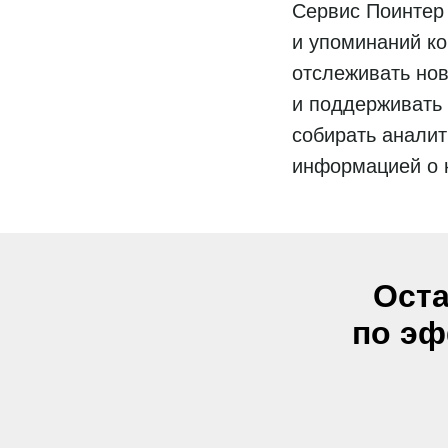
Сервис Поинтер 
и упоминаний ко
отслеживать нов
и поддерживать
собирать анали
информацией о 
Оста
по эф