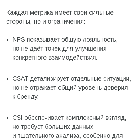
Каждая метрика имеет свои сильные
стороны, но и ограничения:
NPS показывает общую лояльность,
но не даёт точек для улучшения
конкретного взаимодействия.
CSAT детализирует отдельные ситуации,
но не отражает общий уровень доверия
к бренду.
CSI обеспечивает комплексный взгляд,
но требует больших данных
и тщательного анализа, особенно для