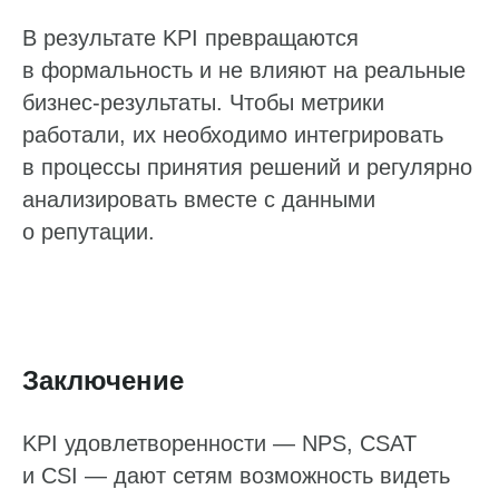
В результате KPI превращаются
в формальность и не влияют на реальные
бизнес-результаты. Чтобы метрики
работали, их необходимо интегрировать
в процессы принятия решений и регулярно
анализировать вместе с данными
о репутации.
Работа с данными
Заключение
Заполнение данных
KPI удовлетворенности — NPS, CSAT
Актуальность данных
и CSI — дают сетям возможность видеть
Контроль изменения данных