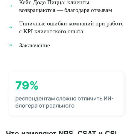
Кейс Додо Пицца: клиенты
возвращаются — благодаря отзывам
Типичные ошибки компаний при работе
с KPI клиентского опыта
Заключение
Что измеряют NPS, CSAT и CSI