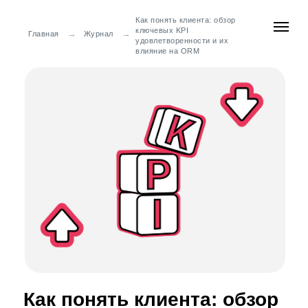
Как понять клиента: обзор
ключевых KPI
→
→
Главная
Журнал
удовлетворенности и их
влияние на ORM
Как понять клиента: обзор