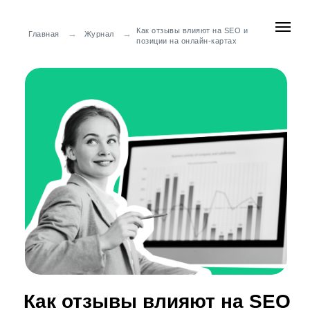
Как отзывы влияют на SEO и
→
→
Главная
Журнал
позиции на онлайн-картах
Как отзывы влияют на SEO