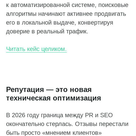
к автоматизированной системе, поисковые
алгоритмы начинают активнее продвигать
его в локальной выдаче, конвертируя
доверие в реальный трафик.
Читать кейс целиком.
Репутация — это новая
техническая оптимизация
Работа с данными
В 2026 году граница между PR и SEO
Заполнение данных
окончательно стерлась. Отзывы перестали
Актуальность данных
быть просто «мнением клиентов»
Контроль изменения данных