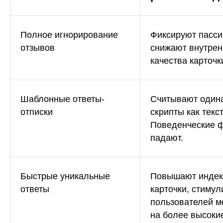
Полное игнорирование
Фиксируют пасси
отзывов
снижают внутрен
качества карточк
Шаблонные ответы-
Считывают один
отписки
скрипты как текс
Поведенческие 
падают.
Быстрые уникальные
Повышают индекс
ответы
карточки, стиму
пользователей м
на более высоки