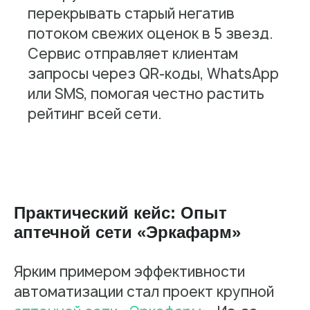
перекрывать старый негатив
потоком свежих оценок в 5 звезд.
Сервис отправляет клиентам
запросы через QR-коды, WhatsApp
или SMS, помогая честно растить
рейтинг всей сети.
Практический кейс: Опыт
аптечной сети «Эркафарм»
Ярким примером эффективности
автоматизации стал проект крупной