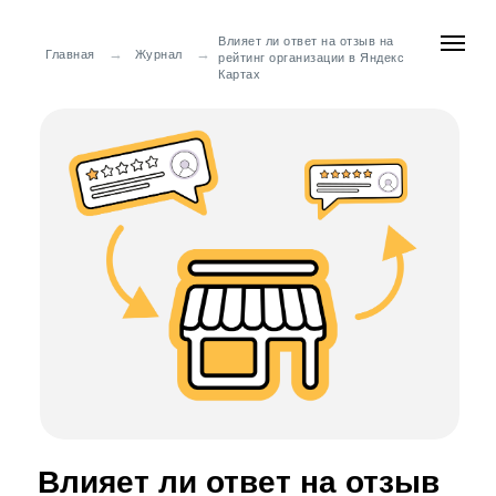
Влияет ли ответ на отзыв на
→
→
Главная
Журнал
рейтинг организации в Яндекс
Картах
Влияет ли ответ на отзыв