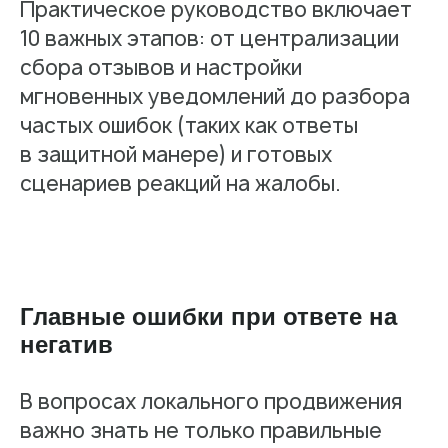
Практическое руководство включает
10 важных этапов: от централизации
сбора отзывов и настройки
мгновенных уведомлений до разбора
частых ошибок (таких как ответы
в защитной манере) и готовых
сценариев реакций на жалобы.
Главные ошибки при ответе на
негатив
В вопросах локального продвижения
важно знать не только правильные