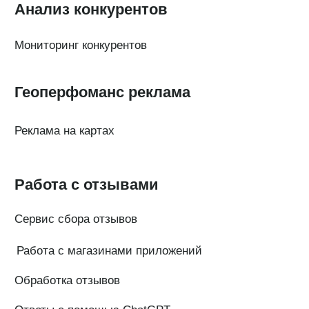
Генератор ответов на отзывы
© Поинтер, 2019–2026
Политика конфиденциальности
Согласие на обработку персональных данных
Договор-оферта
ООО «ПОИНТЕР»
ОГРН 1 197 746 516 550
ИНН 7 704 499 646
Адрес: 192029, г. Санкт-Петербург, ул. Седова, дом 11, лит. А,
помещение 5Н, офис 531
e-mail: help@pntr.io
+7(800)555-41-36