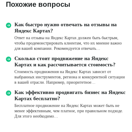
Похожие вопросы
Имя*
Как быстро нужно отвечать на отзывы на
Яндекс Картах?
Ответ на отзывы на Яндекс Картах должен быть быстрым,
чтобы продемонстрировать клиентам, что их мнение важно
Название компании
для вашей компании. Рекомендуется отвечать…
Сколько стоит продвижение на Яндекс
Картах и как рассчитывается стоимость?
Телефон*
Стоимость продвижения на Яндекс Картах зависит от
+7
выбранных инструментов, региона и конкурентной ситуации
в вашей отрасли. Например, приоритетное…
Email
Как эффективно продвигать бизнес на Яндекс
Картах бесплатно?
Бесплатное продвижение на Яндекс Картах может быть не
Комментарий
менее эффективным, чем платное, при правильном подходе.
Для этого необходимо…
Я даю
согласие
на обработку персональных данных