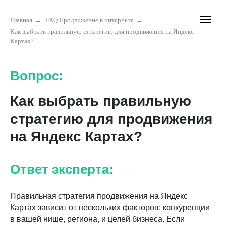
Главная
→
FAQ Продвижение в интернете
→
Как выбрать правильную стратегию для продвижения на Яндекс
Картах?
Вопрос:
Как выбрать правильную
стратегию для продвижения
на Яндекс Картах?
Ответ эксперта:
Правильная стратегия продвижения на Яндекс
Картах зависит от нескольких факторов: конкуренции
в вашей нише, региона, и целей бизнеса. Если