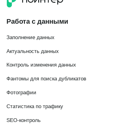
О нас
Наши клиенты
Сотрудничество
Вакансии
Документы
Контакты
Партнерам
ИТ-аккредитация
Полезные материалы
Тарифы
Статьи про геомаркетинг
Кейсы наших клиентов
Платформы
FAQ по сервису