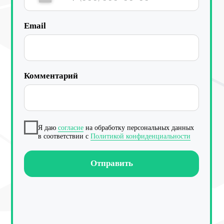
Работа с данными
Заполнение данных
Актуальность данных