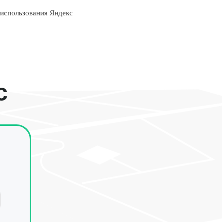
 использования Яндекс
с