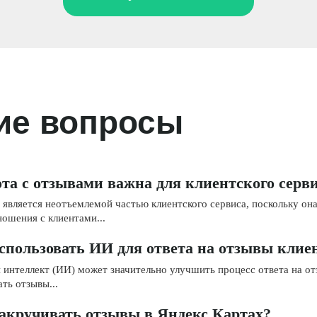
ие вопросы
та с отзывами важна для клиентского серв
 является неотъемлемой частью клиентского сервиса, поскольку он
ошения с клиентами...
спользовать ИИ для ответа на отзывы клие
 интеллект (ИИ) может значительно улучшить процесс ответа на о
ть отзывы...
акручивать отзывы в Яндекс Картах?