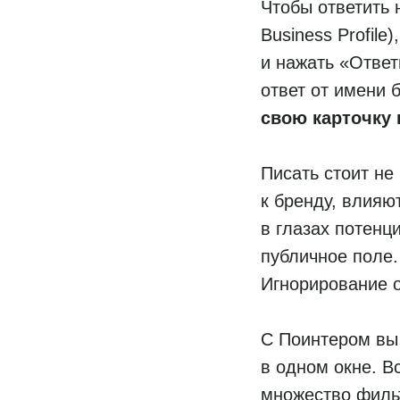
Чтобы ответить 
Business Profil
и нажать «Отве
ответ от имени 
свою карточку
Писать стоит не
к бренду, влияю
в глазах потенц
публичное поле.
Игнорирование о
С Поинтером вы 
в одном окне. В
множество филь