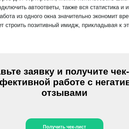
одключить автоответы, также вся статистика и 
Работа из одного окна значительно экономит вр
ет строить позитивный имидж, прикладывая к 
вьте заявку и получите чек
фективной работе с негат
отзывами
Получить чек-лист