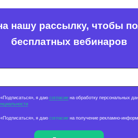
а нашу рассылку, чтобы п
бесплатных вебинаров
 «Подписаться», я даю
согласие
на обработку персональных дан
енциальности
 «Подписаться», я даю
согласие
на получение рекламно-инфор