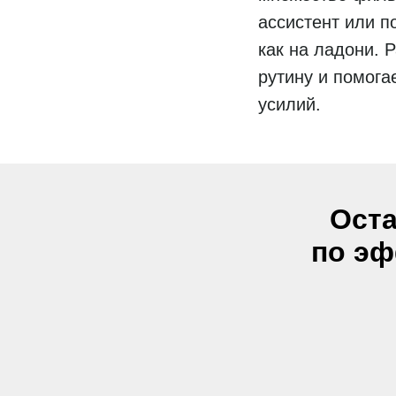
ассистент или п
как на ладони. 
рутину и помога
усилий.
Оста
по эф