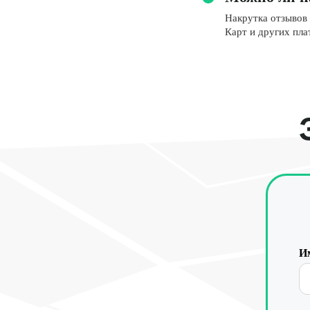
Накрутка отзывов 
Карт и других пла
И