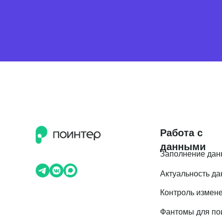
Работа с
данными
Заполнение дан
Актуальность д
Контроль измен
Фантомы для по