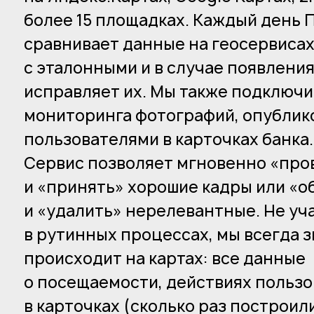
более 15 площадках. Каждый день 
сравнивает данные на геосервиса
с эталонными и в случае появлени
исправляет их. Мы также подключи
мониторинга фотографий, опубли
пользователями в карточках банка.
Сервис позволяет мгновенно «про
и «принять» хорошие кадры или «о
и «удалить» нерелевантные. Не уч
в рутинных процессах, мы всегда з
происходит на картах: все данные
о посещаемости, действиях польз
в карточках (сколько раз построил