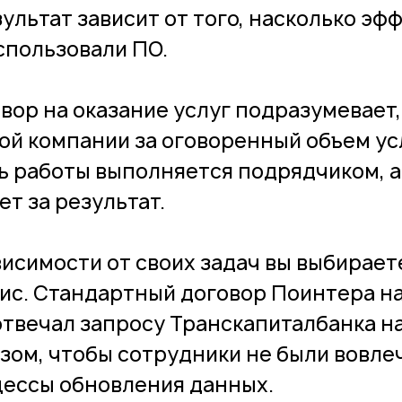
зультат зависит от того, насколько эф
спользовали ПО.
вор на оказание услуг подразумевает,
ой компании за оговоренный объем усл
ь работы выполняется подрядчиком, а
ет за результат.
висимости от своих задач вы выбирае
ис. Стандартный договор Поинтера на 
отвечал запросу Транскапиталбанка н
зом, чтобы сотрудники не были вовле
ессы обновления данных.