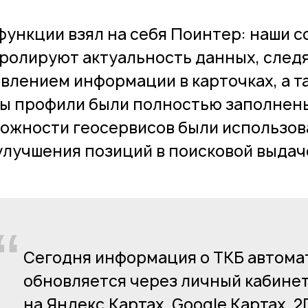
функции взял на себя Поинтер: наши 
ролируют актуальность данных, след
влением информации в карточках, а т
ы профили были полностью заполнены
ожности геосервисов были использо
улучшения позиций в поисковой выдач
“
Сегодня информация о ТКБ автома
обновляется через личный кабине
на Яндекс.Картах, Google Картах, 