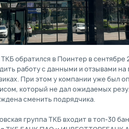
 ТКБ обратился в Поинтер в сентябре 
дить работу с данными и отзывами на 
виках. При этом у компании уже был о
исом, который не дал ожидаемых резу
ждена сменить подрядчика.
овская группа ТКБ входит в топ-30 ба