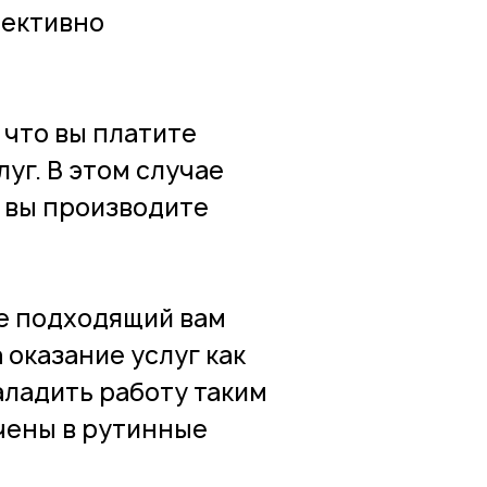
фективно
 что вы платите
уг. В этом случае
 вы производите
те подходящий вам
оказание услуг как
аладить работу таким
чены в рутинные