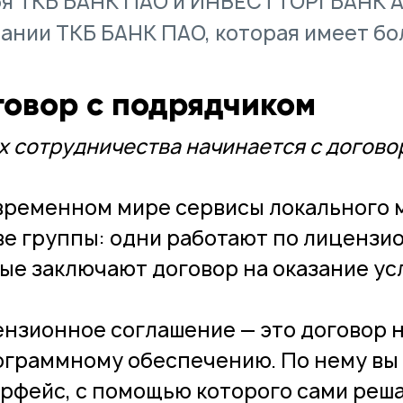
бя ТКБ БАНК ПАО и ИНВЕСТТОРГБАНК А
ании ТКБ БАНК ПАО, которая имеет бо
говор с подрядчиком
х сотрудничества начинается с догово
временном мире сервисы локального 
ве группы: одни работают по лицензи
ые заключают договор на оказание усл
нзионное соглашение — это договор 
ограммному обеспечению. По нему вы
рфейс, с помощью которого сами реша