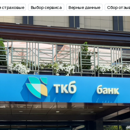
и страховые
Выбор сервиса
Верные данные
Сбор отзы