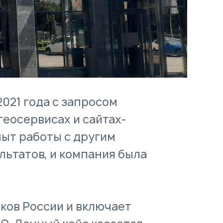
2021 года с запросом
геосервисах и сайтах-
пыт работы с другим
льтатов, и компания была
нков России и включает