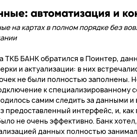
нные: автоматизация и ко
ые на картах в полном порядке без во
ании
а ТКБ БАНК обратился в Поинтер, дан
ерки и актуализации: в них встречали
очек не были полностью заполнены. 
одключение к специализированному с
одилось самим следить за данными и
з предоставленный интерфейс, и, как 
было не очень эффективно. Банк хотел
ализацией данных полностью занимал