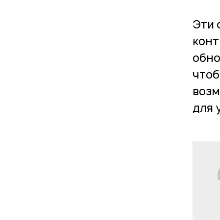
Эти 
конт
обно
чтоб
возм
для 