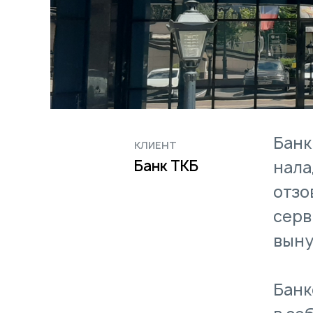
Банк
КЛИЕНТ
Банк ТКБ
нала
отзо
серв
выну
Банк