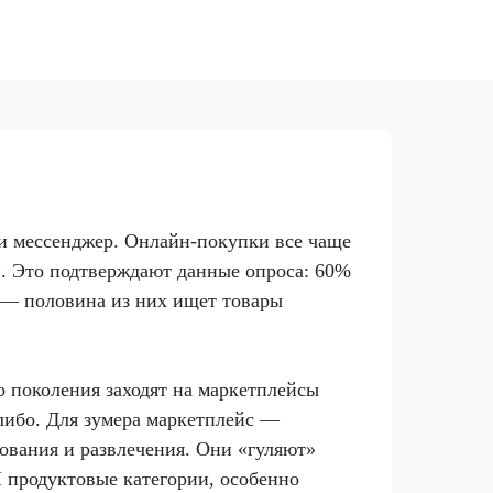
ли мессенджер. Онлайн-покупки все чаще
и. Это подтверждают данные опроса: 60%
 — половина из них ищет товары
о поколения заходят на маркетплейсы
-либо. Для зумера маркетплейс —
дования и развлечения. Они «гуляют»
И продуктовые категории, особенно