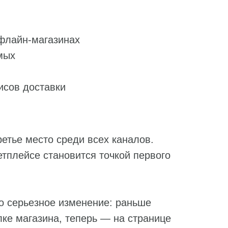
офлайн-магазинах
мых
исов доставки
етье место среди всех каналов.
етплейсе становится точкой первого
о серьезное изменение: раньше
лке магазина, теперь — на странице