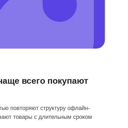
чаще всего покупают
тью повторяют структуру офлайн-
ывают товары с длительным сроком