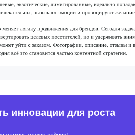
евые, экзотические, лимитированные, идеально попадаю
ивлекательны, вызывают эмоции и провоцируют желание
 меняет логику продвижения для брендов. Сегодня задач
вертировать целевых посетителей, но и удерживать вним
может уйти с заказом. Фотографии, описание, отзывы и 
одня всё это становится частью контентной стратегии.
ть инновации для роста