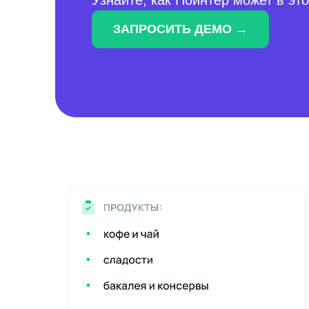
Узнайте, как Поинтер может в эт
ЗАПРОСИТЬ ДЕМО →