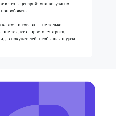
т в этот сценарий: они визуально
 попробовать.
а карточки товара — не только
ание тех, кто «просто смотрит»,
видео покупателей, необычная подача —