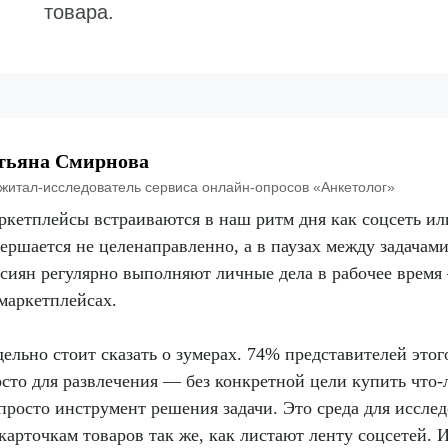
товара.
тьяна Смирнова
житал-исследователь сервиса онлайн-опросов «Анкетолог»
кетплейсы встраиваются в наш ритм дня как соцсеть и
ершается не целенаправленно, а в паузах между задачам
сиян регулярно выполняют личные дела в рабочее время
маркетплейсах.
ельно стоит сказать о зумерах. 74% представителей этог
сто для развлечения — без конкретной цели купить что
просто инструмент решения задачи. Это среда для иссле
карточкам товаров так же, как листают ленту соцсетей. 