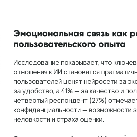
Эмоциональная связь как р
пользовательского опыта
Исследование показывает, что ключе
отношения к ИИ становятся прагматич
пользователей ценят нейросети за эк
за удобство, а 41% — за качество и п
четвертый респондент (27%) отмечае
конфиденциальности — возможности з
неловкости и страха оценки.