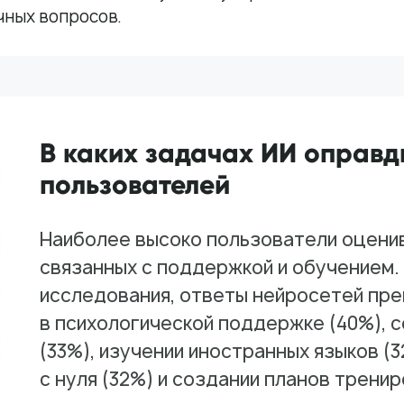
чных вопросов.
В каких задачах ИИ оправ
пользователей
Наиболее высоко пользователи оценив
связанных с поддержкой и обучением.
исследования, ответы нейросетей пр
в психологической поддержке (40%), 
(33%), изучении иностранных языков (
с нуля (32%) и создании планов тренир