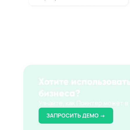
Хотите использоват
бизнеса?
Узнайте, как Поинтер может в
ЗАПРОСИТЬ ДЕМО →