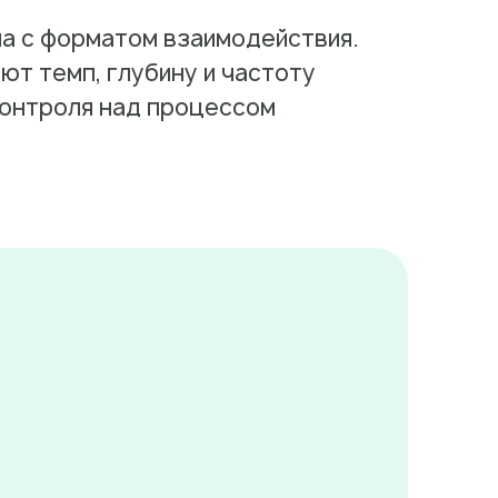
на с форматом взаимодействия.
т темп, глубину и частоту
контроля над процессом