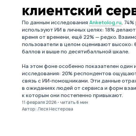
клиентский сер
По данным исследования
Anketolog.ru
, 74%
используют ИИ в личных целях: 18% делают
время от времени, ещё 22% — редко. Взаим
пользователи в целом оценивают высоко: 
баллов и выше по десятибалльной шкале.
На этом фоне особенно показателен один 
исследования: 20% респондентов ощущаю
связь с ИИ-помощниками. Эти данные отр
в ожиданиях людей от сервиса и форм вза
к которым они постепенно привыкают.
11 февраля 2026
читать 6 мин
·
Автор: Леся Нестерова