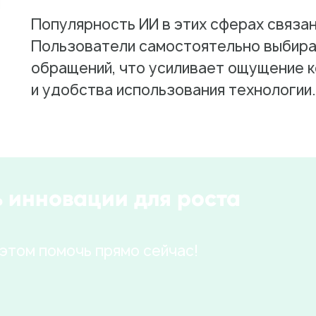
Популярность ИИ в этих сферах связа
Пользователи самостоятельно выбираю
обращений, что усиливает ощущение 
и удобства использования технологии.
ь инновации для роста
 этом помочь прямо сейчас!