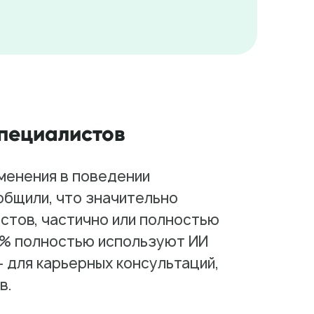
пециалистов
менения в поведении
общили, что значительно
стов, частично или полностью
4% полностью используют ИИ
 для карьерных консультаций,
в.