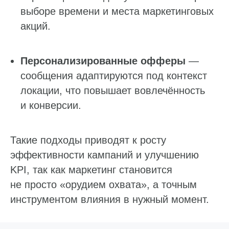
выборе времени и места маркетинговых
акций.
Персонализированные офферы
—
сообщения адаптируются под контекст
локации, что повышает вовлечённость
и конверсии.
Такие подходы приводят к росту
эффективности кампаний и улучшению
KPI, так как маркетинг становится
не просто «орудием охвата», а точным
инструментом влияния в нужный момент.