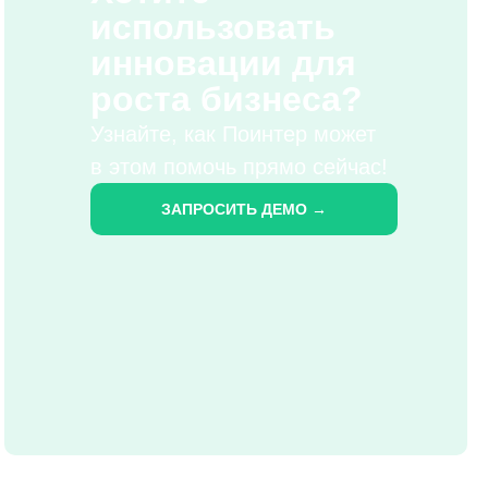
использовать
инновации для
роста бизнеса?
Узнайте, как Поинтер может
в этом помочь прямо сейчас!
ЗАПРОСИТЬ ДЕМО →