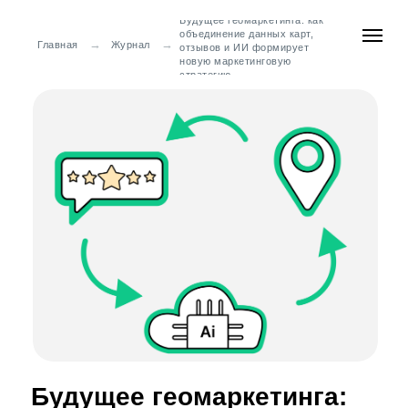
Будущее геомаркетинга: как
объединение данных карт,
→
→
Главная
Журнал
отзывов и ИИ формирует
новую маркетинговую
стратегию
Будущее геомаркетинга: