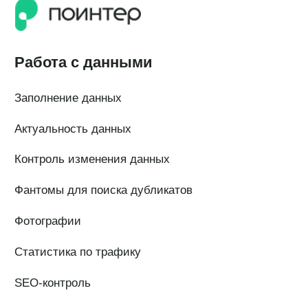
© Поинтер, 2019–2026
Политика конфиденциальности
Согласие на обработку персональных данных
Договор-оферта
ООО «ПОИНТЕР»
ОГРН 1 197 746 516 550
ИНН 7 704 499 646
Адрес: 192029, г. Санкт-Петербург, ул. Седова, дом 11, лит. А,
помещение 5Н, офис 531
e-mail: help@pntr.io
+7(800)555-41-36