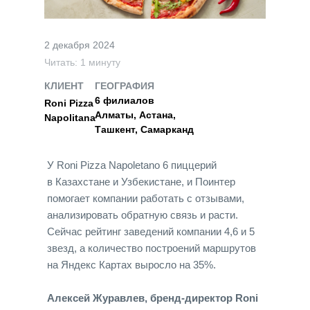
2 декабря 2024
Читать: 1 минуту
КЛИЕНТ
ГЕОГРАФИЯ
6 филиалов
Roni Pizza
Алматы, Астана,
Napolitana
Ташкент, Самарканд
У Roni Pizza Napoletano 6 пиццерий
в Казахстане и Узбекистане, и Поинтер
помогает компании работать с отзывами,
анализировать обратную связь и расти.
Сейчас рейтинг заведений компании 4,6 и 5
звезд, а количество построений маршрутов
на Яндекс Картах выросло на 35%.
Алексей Журавлев, бренд-директор Roni