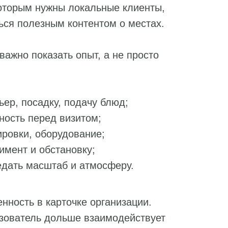
которым нужны локальные клиенты,
ься полезным контентом о местах.
важно показать опыт, а не просто
ьер, посадку, подачу блюд;
ность перед визитом;
ировки, оборудование;
имент и обстановку;
редать масштаб и атмосферу.
енность в карточке организации.
ьзователь дольше взаимодействует