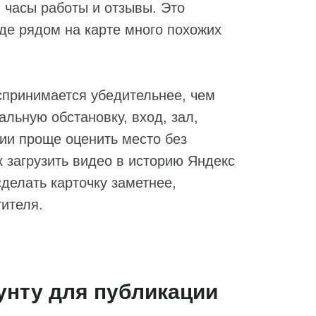
 часы работы и отзывы. Это
где рядом на карте много похожих
спринимается убедительнее, чем
альную обстановку, вход, зал,
рии проще оценить место без
 загрузить видео в историю Яндекс
сделать карточку заметнее,
тителя.
аунту для публикации