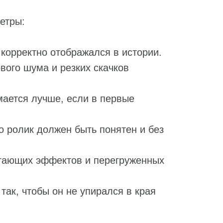
етры:
 корректно отображался в истории.
вого шума и резких скачков
мается лучше, если в первые
но ролик должен быть понятен и без
игающих эффектов и перегруженных
ак, чтобы он не упирался в края