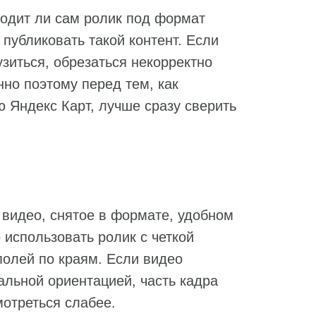
ходит ли сам ролик под формат
 публиковать такой контент. Если
узиться, обрезаться некорректно
нно поэтому перед тем, как
ю Яндекс Карт, лучше сразу сверить
 видео, снятое в формате, удобном
использовать ролик с четкой
полей по краям. Если видео
альной ориентацией, часть кадра
мотреться слабее.