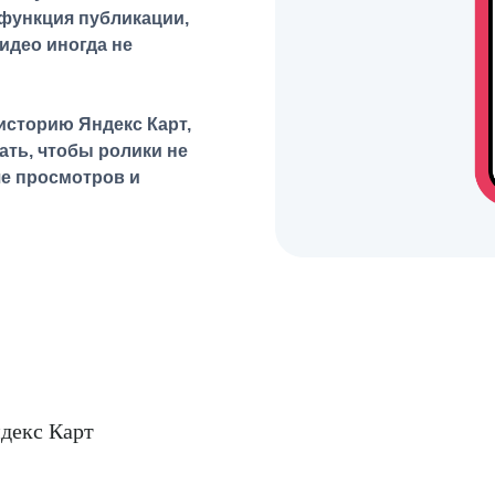
 функция публикации,
идео иногда не
 историю Яндекс Карт,
ать, чтобы ролики не
ше просмотров и
ндекс Карт