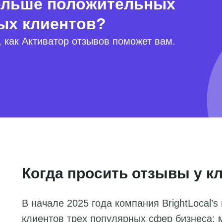
больше положительных
ых клиентов?
 как Активатор отзывов поможет вам.
Когда просить отзывы у к
В начале 2025 года компания BrightLocal’
клиентов трех популярных сфер бизнеса: 