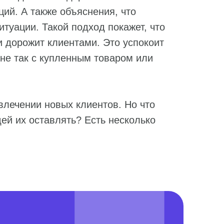
ций. А также объяснения, что
туации. Такой подход покажет, что
и дорожит клиентами. Это успокоит
и не так с купленным товаром или
лечении новых клиентов. Но что
ей их оставлять? Есть несколько