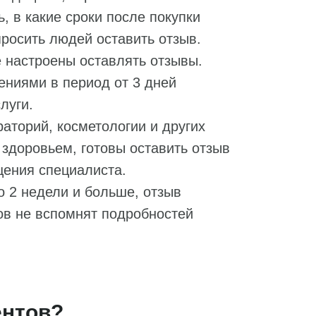
, в какие сроки после покупки
просить людей оставить отзыв.
 настроены оставлять отзывы.
ениями в период от 3 дней
луги.
аторий, косметологии и других
 здоровьем, готовы оставить отзыв
щения специалиста.
о 2 недели и больше, отзыв
ов не вспомнят подробностей
ентов?