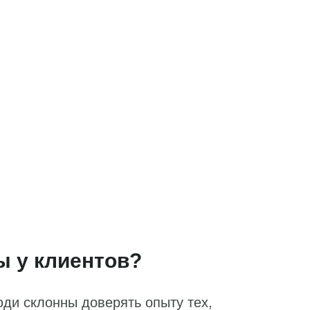
ы у клиентов?
ди склонны доверять опыту тех,