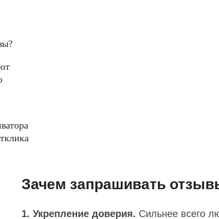
вы?
ают
о
ватора
отклика
Зачем запрашивать отзыв
1. Укрепление доверия.
Сильнее всего лю