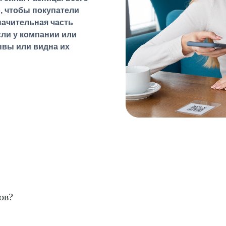
, чтобы покупатели
начительная часть
сли у компании или
ывы или видна их
ов?