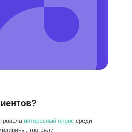
лиентов?
s провела
интересный опрос
среди
медицины, торговли