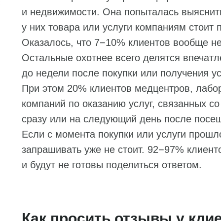
и недвижимости. Она попыталась выяснить
у них товара или услуги компаниям стоит 
Оказалось, что 7−10% клиентов вообще не
Остальные охотнее всего делятся впечатл
до недели после покупки или получения ус
При этом 20% клиентов медцентров, лабор
компаний по оказанию услуг, связанных со
сразу или на следующий день после посе
Если с момента покупки или услуги прошл
запрашивать уже не стоит. 92−97% клиент
и будут не готовы поделиться ответом.
Как просить отзывы у кли