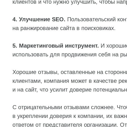
клиентов и что нужно улучшить, чтобы нап
4. Улучшение SEO.
Пользовательский кон
на ранжирование сайта в поисковиках.
5. Маркетинговый инструмент.
И хороши
использовать для продвижения себя на ры
Хорошие отзывы, оставленные на сторон
клиентами, компания может в качестве ре
и на сайт, что усилит доверие потенциаль
С отрицательными отзывами сложнее. Что
в укреплении доверия к компании, их важ
ответом от представителя организации. О