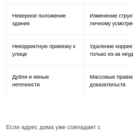
Неверное положение
Изменение струк
здания
личному усмотр
Некорректную привязку к
Удаление коррек
улице
только из-за неу
Дубли и явные
Массовые правки
неточности
доказательств
Если адрес дома уже совпадает с