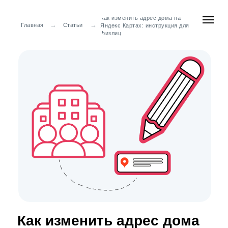
Как изменить адрес дома на
→
→
Главная
Статьи
Яндекс Картах: инструкция для
физлиц
Как изменить адрес дома