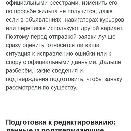
официальными реестрами, изменить его
по просьбе жильца не получится, даже
если в объявлениях, навигаторах курьеров
или переписке используют другой вариант.
Поэтому перед отправкой заявки лучше
сразу оценить, относится ли ваша
ситуация к исправлению ошибки или к
спору с официальными данными. Дальше
разберём, какие сведения и
подтверждения подготовить, чтобы заявку
рассмотрели по существу.
Ответим на ваши вопросы
Оставьте заявку, и мы расскажем,
как наладить работу с репутацией,
отзывами и данными на онлайн-картах
Подготовка к редактированию:
Пн — пт: 10:00–19:00
данные и подтверждающие