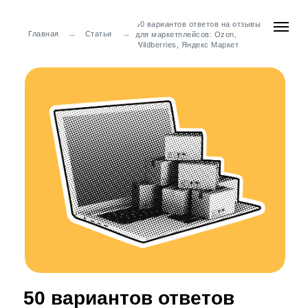
50 вариантов ответов на отзывы
→
→
Главная
Статьи
для маркетплейсов: Ozon,
Wildberries, Яндекс Маркет
50 вариантов ответов