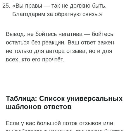
«Вы правы — так не должно быть.
Благодарим за обратную связь.»
Вывод: не бойтесь негатива — бойтесь
остаться без реакции. Ваш ответ важен
не только для автора отзыва, но и для
всех, кто его прочтёт.
Таблица: Список универсальных
шаблонов ответов
Если у вас большой поток отзывов или