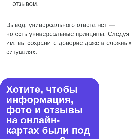
отзывом.
Вывод: универсального ответа нет —
но есть универсальные принципы. Следуя
им, вы сохраните доверие даже в сложных
ситуациях.
Хотите, чтобы
информация,
фото и отзывы
на онлайн-
картах были под