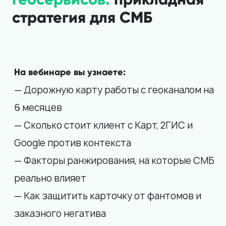
6 месяцев
— Сколько стоит клиент с Карт, 2ГИС и
Google против контекста
— Факторы ранжирования, на которые СМБ
реально влияет
— Как защитить карточку от фантомов и
заказного негатива
Зарегистрироваться
Это бесплатно
👀 Кому будет полезно
посмотреть
разбор