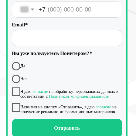
Реклама на картах
Работа с отзывами
Сервис сбора отзывов
Работа с магазинами приложений
Обработка отзывов
Ответы с помощью ChatGPT
и автоответы
Теги и автоответы
Сообщения
Статистика по отзывам
Интеграции
Суммаризация отзывов
Активатор отзывов