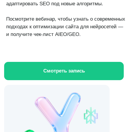
Смотреть запись
На вебинаре
обсудили: