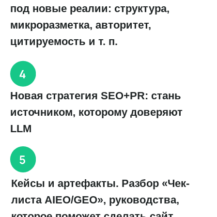
Спикер
Юлия Кравченко
Ассоциированный партнёр и руководитель
направления SEO в IT-Agency
Работала с ведущими федеральными