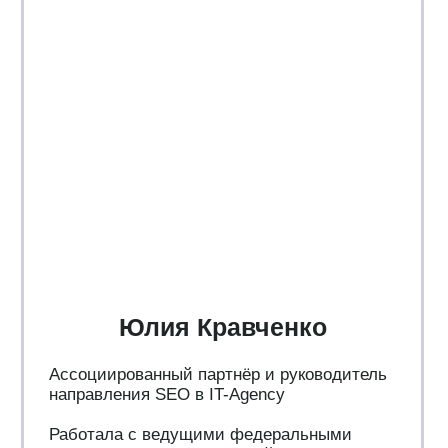
SEO-специалистам
Digital-
маркетологам
Смотреть вебинар
бесплатно
Подарок