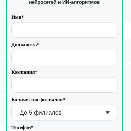
Работа с данными
Заполнение данных
Актуальность данных
Контроль изменения данных
Фантомы для поиска дубликатов
Фотографии
Статистика по трафику
SEO-контроль
Анализ конкурентов
Мониторинг конкурентов
Геоперфоманс реклама