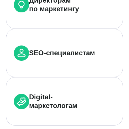
Вы уже пользуетесь Поинтером?*
Да
Нет
Я даю
согласие
на обработку персональных данных в
соответствии с
Политикой конфиденциальности
Нажимая на кнопку «Отправить», я даю
согласие
на
получение рекламно-информационных материалов
Отправить