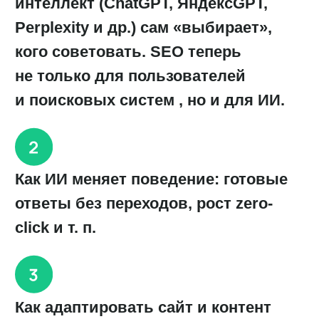
Новая стратегия SEO+PR: стань
источником, которому доверяют
LLM
Кейсы и артефакты. Разбор «Чек-
листа AIEO/GEO», руководства,
которое поможет сделать сайт
понятным и авторитетным для
нейросетей и ИИ-алгоритмов