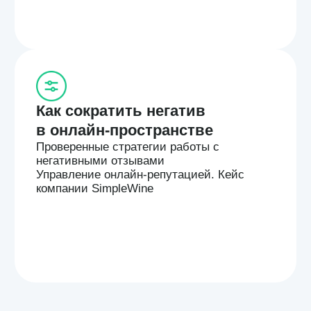
Спикеры
Дмитрий Юпатов
Product Director Поинтер
8 лет опыта в IT, 5+ в менеджменте продуктов: Q-
Commerce, EQ-Commerce, B2B продукты.
Практический опыт в разработке и внедрении
продуктов для клиентского сервиса.