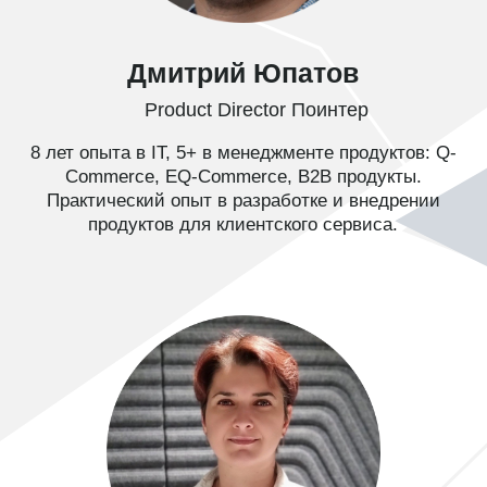
Кому полезен
Маркетологам, PR-менеджерам
Поднять рейтинг заведения
и обойти конкурентов
Руководителям
и владельцам компаний
Расти за счет автоматизации
и повышать прибыль