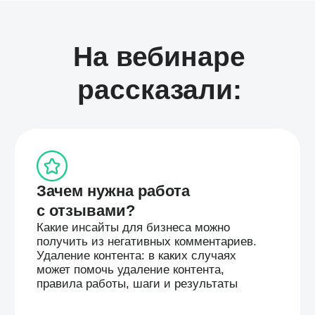
Удаление контента: в каких случаях
может помочь удаление контента,
правила работы, шаги и результаты
Как сократить негатив
в онлайн-пространстве
Проверенные стратегии работы с
негативными отзывами
Управление онлайн-репутацией. Кейс
компании SimpleWine