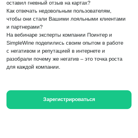
разобрали почему же негатив – это точка роста
для каждой компании.
Зарегистрироваться
На вебинаре
рассказали:
Зачем нужна работа
с отзывами?
Какие инсайты для бизнеса можно
получить из негативных комментариев.