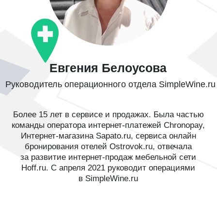
Сотрудникам клиентского
сервиса
Увеличить поток обратной связи
и автоматизировать процесс
Смотреть вебинар
бесплатно
Заполните форму и получите
запись вебинара.
8 800 555-41-36
+7 495 995-58-24