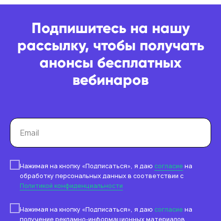
Подпишитесь на нашу
рассылку, чтобы получать
анонсы бесплатных
вебинаров
Нажимая на кнопку «Подписаться», я даю
согласие
на
обработку персональных данных в соответствии с
Политикой конфиденциальности
Работа с данными
Заполнение данных
Нажимая на кнопку «Подписаться», я даю
согласие
на
получение рекламно-информационных материалов