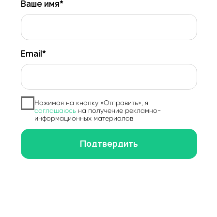
Нажимая на кнопку «Отправить», я
соглашаюсь
на получение рекламно-
информационных материалов
Подтвердить