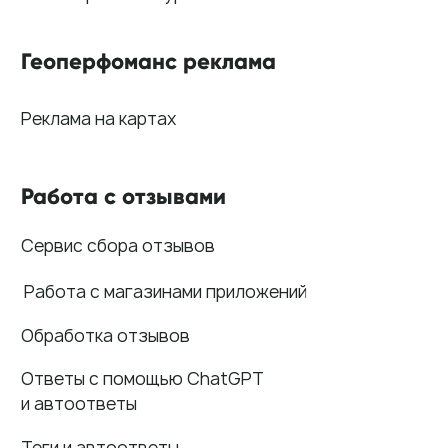
О нас
Наши клиенты
Сотрудничество
Вакансии
Документы
Контакты
Партнерам
ИТ-аккредитация
Полезные материалы
Тарифы
Статьи про геомаркетинг
Кейсы наших клиентов
Платформы