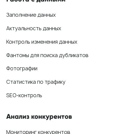
Работа с магазинами приложений
Обработка отзывов
Ответы с помощью ChatGPT
и автоответы
Теги и автоответы
Сообщения
Статистика по отзывам
Интеграции
Суммаризация отзывов
Активатор отзывов
QR-коды и email-рассылки
Бонусы и подарки за отзывы
О компании