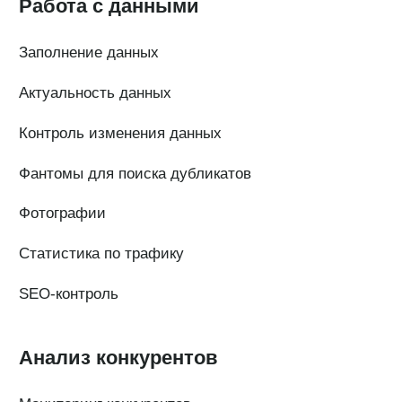
Суммаризация отзывов
Активатор отзывов
QR-коды и email-рассылки
Бонусы и подарки за отзывы
О компании
О нас
Наши клиенты
Сотрудничество
Вакансии
Документы
Контакты
Партнерам
ИТ-аккредитация