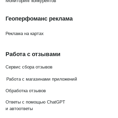
Полезные материалы
Тарифы
Статьи про геомаркетинг
Кейсы наших клиентов
Платформы
FAQ по сервису
Генератор ответов на отзывы
© Поинтер, 2019–2026
Политика конфиденциальности
Согласие на обработку персональных данных
Договор-оферта