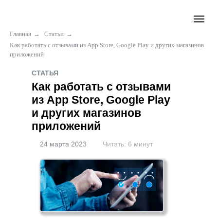
Главная
→
Статьи
→
Как работать с отзывами из App Store, Google Play и других магазинов
приложений
СТАТЬЯ
Как работать с отзывами
из App Store, Google Play
и других магазинов
приложений
24 марта 2023
Читать: 6 минут