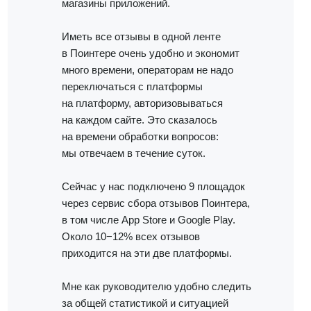
магазины приложений.
Иметь все отзывы в одной ленте
в Поинтере очень удобно и экономит
Работа с данными
много времени, операторам не надо
Заполнение данных
переключаться с платформы
на платформу, авторизовываться
Актуальность данных
на каждом сайте. Это сказалось
Контроль изменения данных
на времени обработки вопросов:
Фантомы для поиска дубликатов
мы отвечаем в течение суток.
Фотографии
Сейчас у нас подключено 9 площадок
Статистика по трафику
через сервис сбора отзывов Поинтера,
SEO-контроль
в том числе App Store и Google Play.
Около 10−12% всех отзывов
Анализ конкурентов
приходится на эти две платформы.
Мониторинг конкурентов
Мне как руководителю удобно следить
за общей статистикой и ситуацией