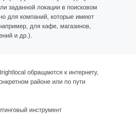
ли заданной локации в поисковом
но для компаний, которые имеют
апример, для кафе, магазинов,
ний и др.).
ightlocal обращаются к интернету,
конкретном районе или по пути
етинговый инструмент