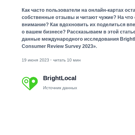
Как часто пользователи на онлайн-картах ос
собственные отзывы и читают чужие? На что
внимание? Как вдохновить их поделиться вп
о вашем бизнесе? Рассказываем в этой стать
данные международного исследования BrightL
Consumer Review Survey 2023».
19 июня 2023
·
читать 10 мин
BrightLocal
Источник данных