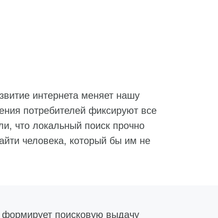
звитие интернета меняет нашу
дения потребителей фиксируют все
ли, что локальный поиск прочно
айти человека, который бы им не
й формирует поисковую выдачу