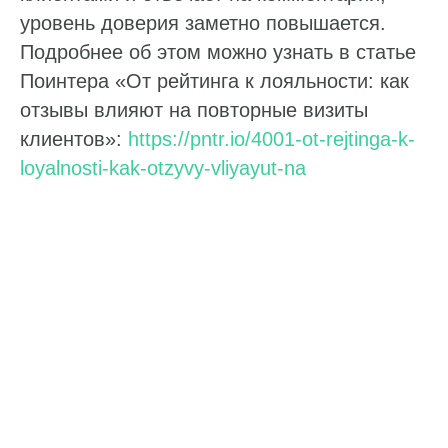
уровень доверия заметно повышается.
Подробнее об этом можно узнать в статье
Поинтера «От рейтинга к лояльности: как
отзывы влияют на повторные визиты
клиентов»:
https://pntr.io/4001-ot-rejtinga-k-
loyalnosti-kak-otzyvy-vliyayut-na
Хотите узнать
все про
геомаркетинг в
2026?