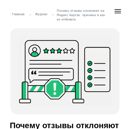
Почему отзывы отклоняют на
→
→
Главная
Журнал
Яндекс Картах: причины и как
их избежать
Почему отзывы отклоняют