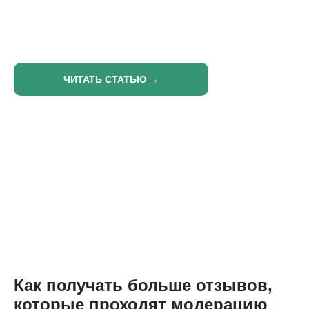
Рассказываем, как бизнесу
использовать данные с карт
для роста выручки
ЧИТАТЬ СТАТЬЮ →
Как получать больше отзывов,
которые проходят модерацию