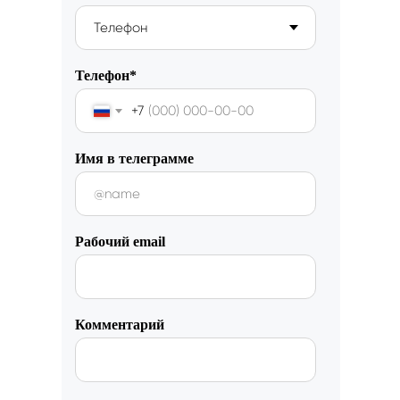
Телефон*
+7
Имя в телеграмме
Рабочий email
Комментарий
Работа с данными
Заполнение данных