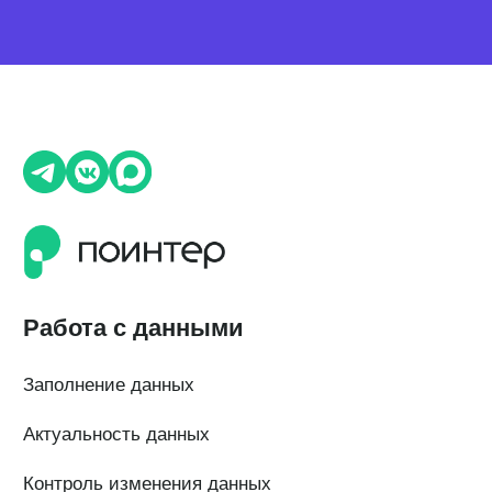
О компании
О нас
Наши клиенты
Сотрудничество
Вакансии
Документы
Контакты
Партнерам
ИТ-аккредитация
Полезные материалы
Тарифы
Статьи про геомаркетинг
Кейсы наших клиентов
Платформы