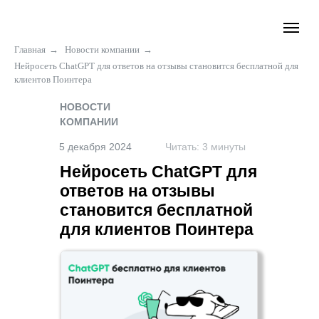
Главная
→
Новости компании
→
Нейросеть ChatGPT для ответов на отзывы становится бесплатной для
клиентов Поинтера
НОВОСТИ
КОМПАНИИ
5 декабря 2024
Читать: 3 минуты
Нейросеть ChatGPT для
ответов на отзывы
становится бесплатной
для клиентов Поинтера