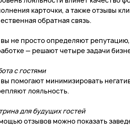
ровень лояльности влияет качество ф
полнения карточки, а также отзывы кл
чественная обратная связь.
вы не просто определяют репутацию,
аботке — решают четыре задачи бизне
абота с гостями
вы помогают минимизировать негатив
репляют лояльность.
итрина для будущих гостей
мощью отзывов можно показать завед