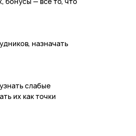
 бонусы — всё то, что
удников, назначать
узнать слабые
ть их как точки