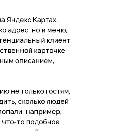
а Яндекс Картах,
ко адрес, но и меню,
потенциальный клиент
ественной карточке
бным описанием,
ю не только гостям,
дить, сколько людей
попали: например,
и что-то подобное