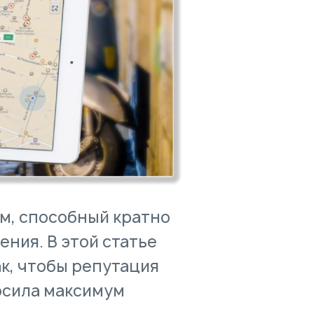
м, способный кратно
ения. В этой статье
ак, чтобы репутация
носила максимум