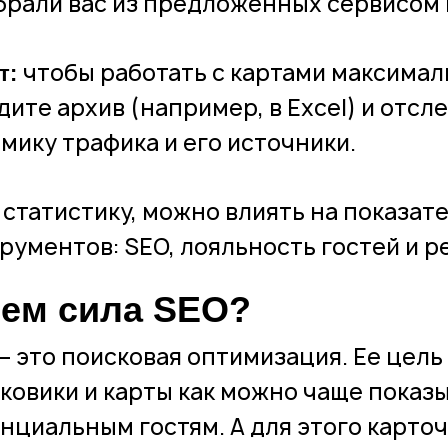
брали вас из предложенных сервисом
чтобы работать с картами максимал
т:
дите архив (например, в Excel) и отсл
мику трафика и его источники.
 статистику, можно влиять на показат
рументов: SEO, лояльность гостей и р
чем сила SEO?
— это поисковая оптимизация. Ее цель 
ковики и карты как можно чаще показ
нциальным гостям. А для этого карто