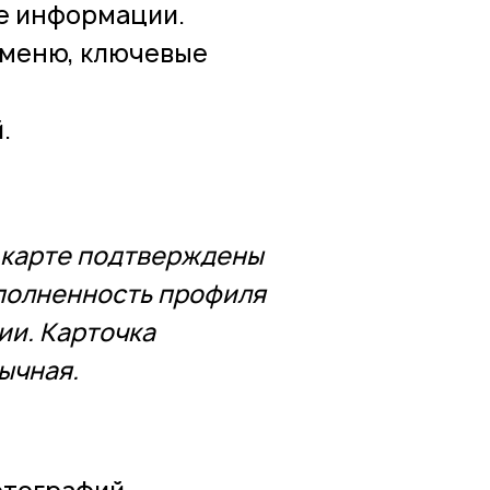
е информации.
 меню, ключевые
.
а карте подтверждены
аполненность профиля
ии. Карточка
ычная.