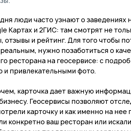
зы.
дня люди часто узнают о заведениях н
le Картах и 2ГИС: там смотрят не толь
, отзывы и рейтинг. Для того чтобы 
 реальным, нужно позаботиться о кач
го ресторана на геосервисе: с подро
 и привлекательными фото.
чем, карточка дает важную информаци
 бизнесу. Геосервисы позволяют отсле
отрели карточку и как именно на нее 
ли конкретно ваш ресторан или искал