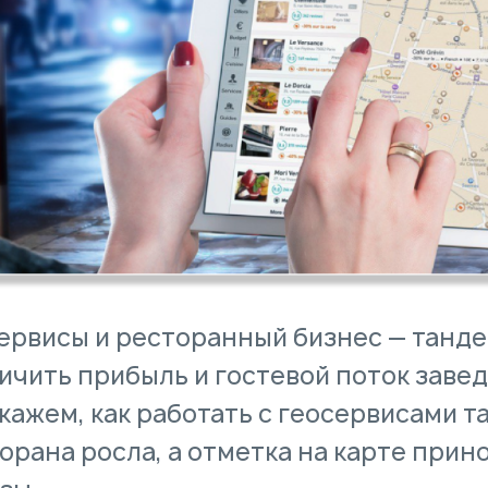
ервисы и ресторанный бизнес — танде
ичить прибыль и гостевой поток завед
кажем, как работать с геосервисами т
орана росла, а отметка на карте при