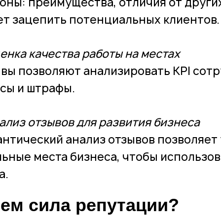
оны: преимущества, отличия от других,
т зацепить потенциальных клиентов.
ценка качества работы на местах
вы позволяют анализировать KPI сотр
сы и штрафы.
нализ отзывов для развития бизнеса
нтический анализ отзывов позволяет 
льные места бизнеса, чтобы использова
а.
чем сила репутации?