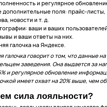
полненность и регулярное обновлени
е дополнительные поля: прайс-листы,
ва, новости и т. д.
тографии: ваши и ваших пользователей
зывы и ваши ответы на них.
няя галочка на Яндексе.
я галочка говорит о том, что данные н
ельцем заведения. Она выдается за н
5% и регулярное обновление информац
лочкой имеет охват на 20% выше, чем об
чем сила лояльности?