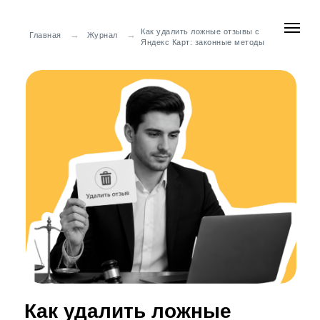
Как удалить ложные отзывы с
→
→
Главная
Журнал
Яндекс Карт: законные методы
Как удалить ложные