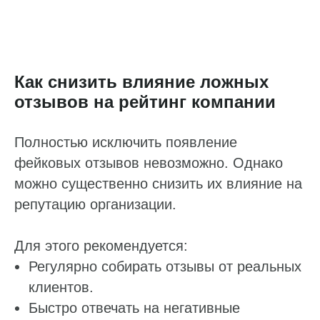
Комментарий
Я даю
согласие
на обработку персональных данных
в соответствии с
Политикой конфиденциальности
Как снизить влияние ложных
отзывов на рейтинг компании
Отправить
Полностью исключить появление
фейковых отзывов невозможно. Однако
можно существенно снизить их влияние на
репутацию организации.
Для этого рекомендуется:
Регулярно собирать отзывы от реальных
клиентов.
Быстро отвечать на негативные