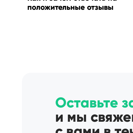
положительные отзывы
Оставьте з
и мы свяже
с вами в т