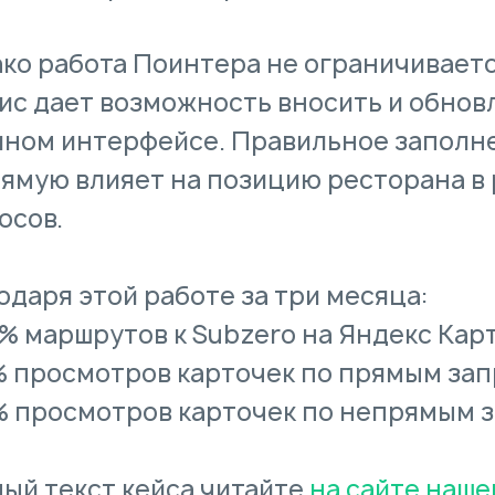
ко работа Поинтера не ограничиваетс
ис дает возможность вносить и обнов
ином интерфейсе. Правильное заполн
ямую влияет на позицию ресторана в 
осов.
одаря этой работе за три месяца:
2% маршрутов к Subzero на Яндекс Карт
% просмотров карточек по прямым зап
% просмотров карточек по непрямым 
ый текст кейса читайте
на сайте наше