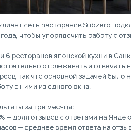
клиент сеть ресторанов Subzero подк
 года, чтобы упорядочить работу с отз
ти 6 ресторанов японской кухни в Сан
стоятельно отслеживать и отвечать н
рсов, так что основной задачей было 
боту с ними из одного окна.
льтаты за три месяца:
% — доля отзывов с ответами на Яндек
часов — среднее время ответа на отзы