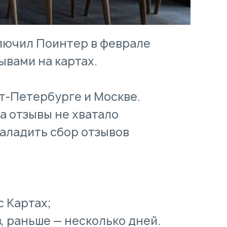
лючил Поинтер в феврале
ывами на картах.
кт-Петербурге и Москве.
а отзывы не хватало
наладить сбор отзывов
с Картах;
в, раньше — несколько дней.