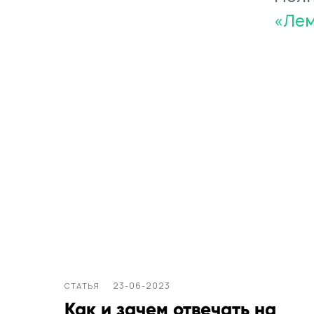
«Лем
23-06-2023
СТАТЬЯ
Как и зачем отвечать на