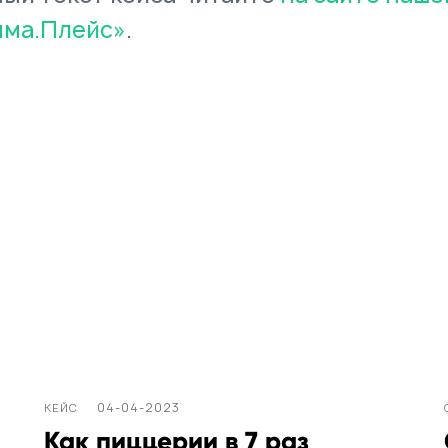
ма.Плейс»
.
04-04-2023
КЕЙС
Как пиццерии в 7 раз