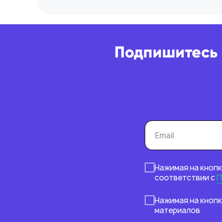
Подпишитесь 
Нажимая на кнопк
соответствии с
П
Нажимая на кнопк
материалов