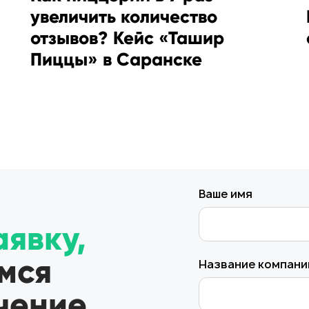
увеличить количество
отзывов? Кейс «Ташир
Пиццы» в Саранске
Ваше имя
аявку,
мся
Название компани
ечение