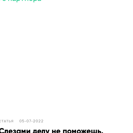
05-07-2022
СТАТЬЯ
Слезами делу не поможешь.