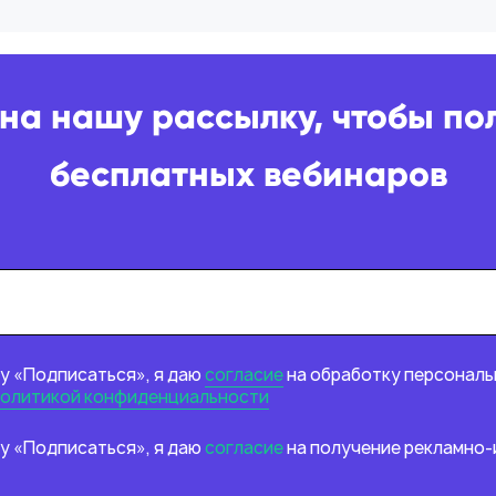
на нашу рассылку, чтобы по
бесплатных вебинаров
у «Подписаться», я даю
согласие
на обработку персональ
олитикой конфиденциальности
у «Подписаться», я даю
согласие
на получение рекламно