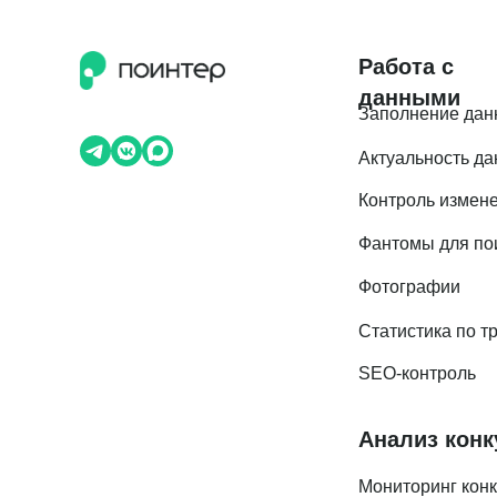
Работа с
данными
Заполнение дан
Актуальность д
Контроль измен
Фантомы для по
Фотографии
Статистика по т
SEO-контроль
Анализ конк
Мониторинг кон