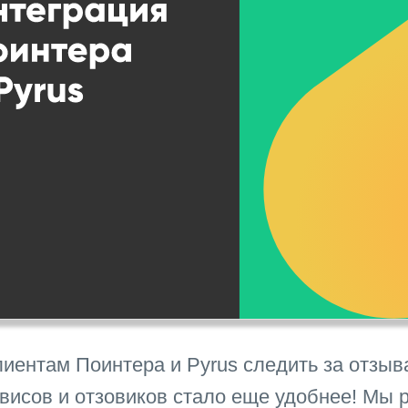
лиентам Поинтера и Pyrus следить за отзы
рвисов и отзовиков стало еще удобнее! Мы