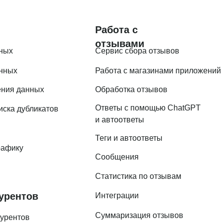
Работа с
отзывами
ных
Сервис сбора отзывов
анных
Работа с магазинами приложений
ения данных
Обработка отзывов
Ответы с помощью ChatGPT
иска дубликатов
и автоответы
Теги и автоответы
рафику
Сообщения
Статистика по отзывам
урентов
Интеграции
Суммаризация отзывов
курентов