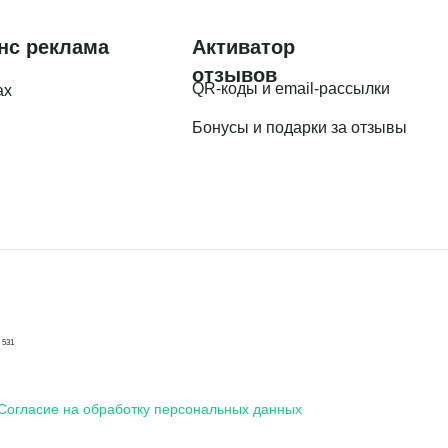
нс реклама
Активатор
отзывов
QR-коды и email-рассылки
ах
Бонусы и подарки за отзывы
 531
Согласие на обработку персональных данных