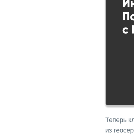
Теперь к
из геосе