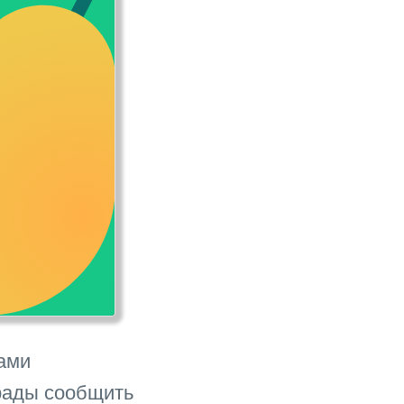
вами
 рады сообщить