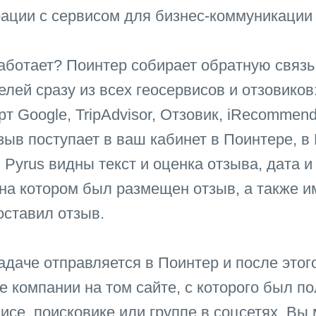
рации с сервисом для бизнес-коммуникации 
работает? Поинтер собирает обратную связь
лей сразу из всех геосервисов и отзовиков:
т Google, TripAdvisor, Отзовик, iRecommend
зыв поступает в ваш кабинет в Поинтере, в 
 Pyrus видны текст и оценка отзыва, дата и
 на котором был размещен отзыв, а также и
оставил отзыв.
задаче отправляется в Поинтер и после этог
е компании на том сайте, с которого был по
висе, поисковике или группе в соцсетях. Вы