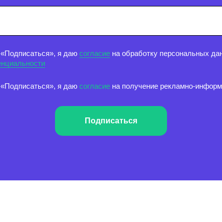
 «Подписаться», я даю
согласие
на обработку персональных дан
енциальности
 «Подписаться», я даю
согласие
на получение рекламно-инфор
Подписаться