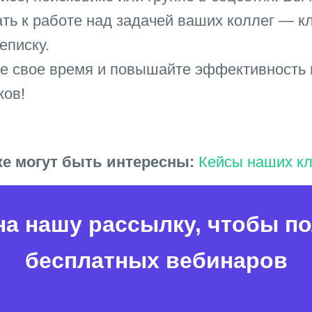
ть к работе над задачей ваших коллег — кл
еписку.
е свое время и повышайте эффективность
ков!
же могут быть интересны:
Кейсы наших к
а нашу рассылку, чтобы п
бесплатных вебинаров