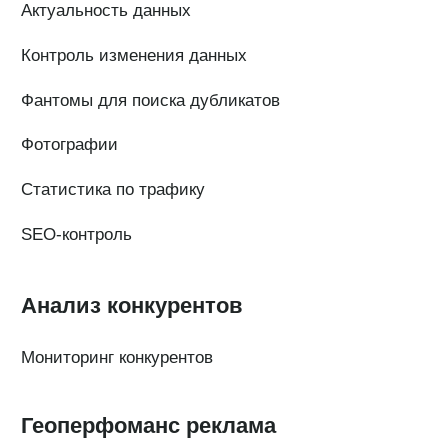
Документы
Контакты
Партнерам
ИТ-аккредитация
Полезные материалы
Тарифы
Статьи про геомаркетинг
Кейсы наших клиентов
Платформы
FAQ по сервису
Генератор ответов на отзывы