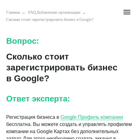
Главная
→
FAQ Добавление организации
→
Сколько стоит зарегистрировать бизнес в Google?
Вопрос:
Сколько стоит
зарегистрировать бизнес
в Google?
Ответ эксперта:
Регистрация бизнеса в
Google Профиль компании
бесплатна. Вы можете создать и управлять профилем
компании на Google Картах без дополнительных
затрат. Для этого необходимо создать аккаунт в