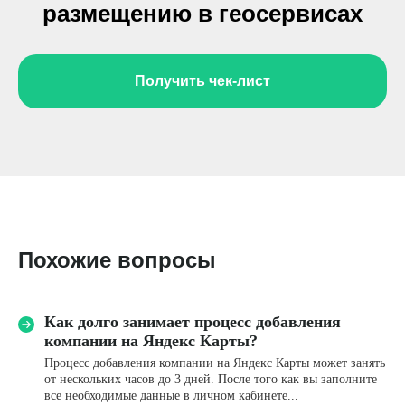
размещению в геосервисах
Задать свой вопрос
Получить чек-лист
Имя*
Название компании
Похожие вопросы
Телефон*
Как долго занимает процесс добавления
компании на Яндекс Карты?
+7
Процесс добавления компании на Яндекс Карты может занять
от нескольких часов до 3 дней. После того как вы заполните
Email
все необходимые данные в личном кабинете...