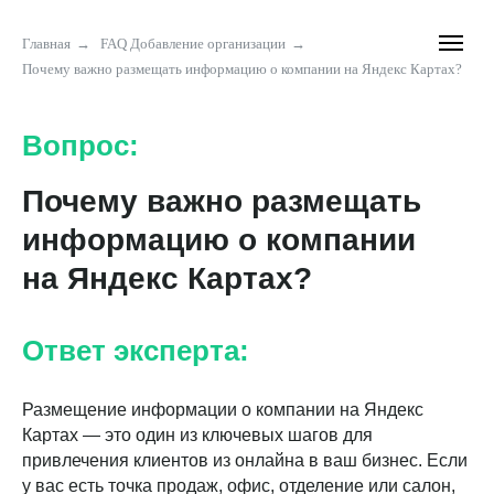
Главная
→
FAQ Добавление организации
→
Почему важно размещать информацию о компании на Яндекс Картах?
Вопрос:
Почему важно размещать
информацию о компании
на Яндекс Картах?
Ответ эксперта:
Размещение информации о компании на Яндекс
Картах — это один из ключевых шагов для
привлечения клиентов из онлайна в ваш бизнес. Если
у вас есть точка продаж, офис, отделение или салон,