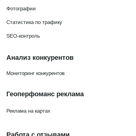
Статьи про геомаркетинг
Кейсы наших клиентов
Платформы
FAQ по сервису
Генератор ответов на отзывы
© Поинтер, 2019–2026
Политика конфиденциальности
Согласие на обработку персональных данных
Договор-оферта
ООО «ПОИНТЕР»
ОГРН 1 197 746 516 550
ИНН 7 704 499 646