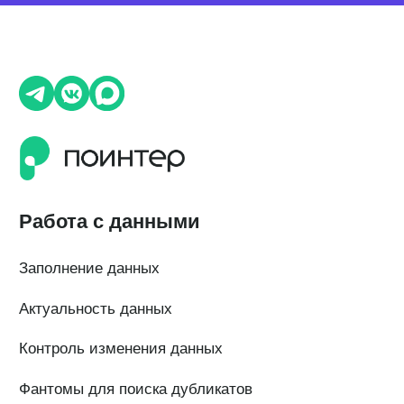
QR-коды и email-рассылки
Бонусы и подарки за отзывы
О компании
О нас
Наши клиенты
Сотрудничество
Вакансии
Документы
Контакты
Партнерам
ИТ-аккредитация
Полезные материалы
Тарифы