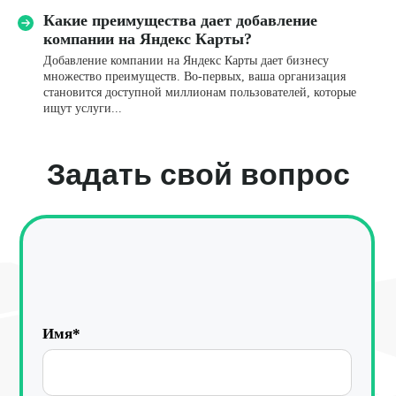
Какие преимущества дает добавление
компании на Яндекс Карты?
Комментарий
Добавление компании на Яндекс Карты дает бизнесу
множество преимуществ. Во-первых, ваша организация
становится доступной миллионам пользователей, которые
Я даю
согласие
на обработку персональных данных
ищут услуги...
в соответствии с
Политикой конфиденциальности
Отправить