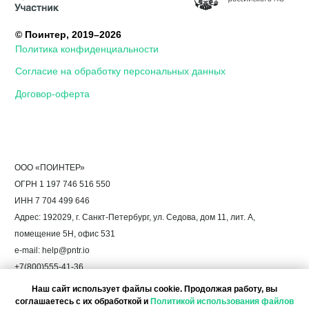
Наш сайт использует файлы cookie. Продолжая работу, вы
соглашаетесь с их обработкой и
Политикой использования файлов