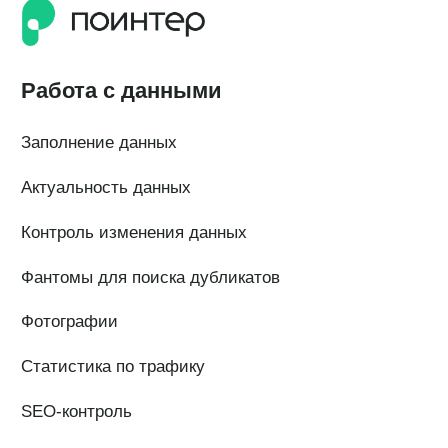
QR-коды и email-рассылки
Бонусы и подарки за отзывы
О компании
О нас
Наши клиенты
Сотрудничество
Вакансии
Документы
Контакты
Партнерам
ИТ-аккредитация
Полезные материалы