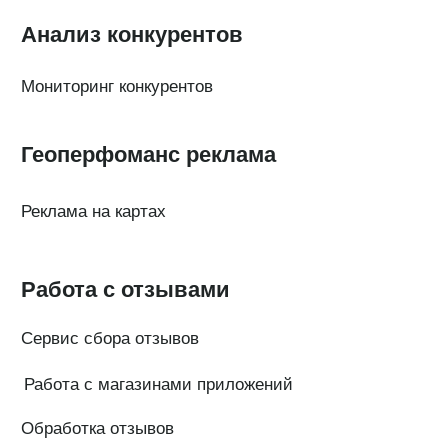
Тарифы
Статьи про геомаркетинг
Кейсы наших клиентов
Платформы
FAQ по сервису
Генератор ответов на отзывы
© Поинтер, 2019–2026
Политика конфиденциальности
Согласие на обработку персональных данных
Договор-оферта
ООО «ПОИНТЕР»
ОГРН 1 197 746 516 550