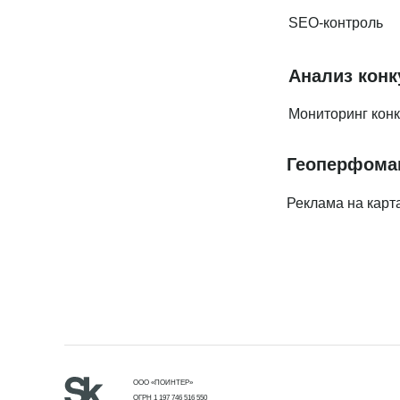
SEO-контроль
Анализ конк
Мониторинг кон
Геоперфома
Реклама на карт
ООО «ПОИНТЕР»
ОГРН 1 197 746 516 550