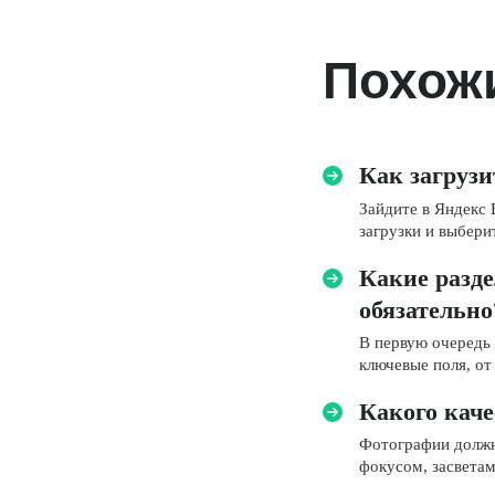
Похож
Как загруз
Зайдите в Яндекс 
загрузки и выбер
Какие разд
обязательно
В первую очередь 
ключевые поля, о
Какого кач
Фотографии должн
фокусом, засвета