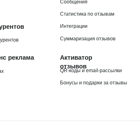
Сообщения
Статистика по отзывам
урентов
Интеграции
Суммаризация отзывов
курентов
нс реклама
Активатор
отзывов
QR-коды и email-рассылки
ах
Бонусы и подарки за отзывы