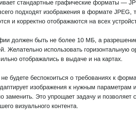
ивает стандартные графические форматы — J
сего подходят изображения в формате JPEG, т
тся и корректно отображаются на всех устройс
фии должен быть не более 10 МБ, а разрешени
й. Желательно использовать горизонтальную о
ильно отображались в выдаче и на картах.
не будете беспокоиться о требованиях к форма
даптирует изображения к нужным параметрам и
но заменить. Это упрощает задачу и позволяет 
шего визуального контента.