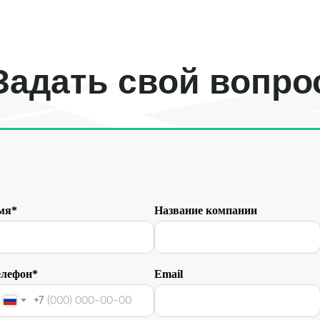
Задать свой вопро
мя*
Название компании
елефон*
Email
+7