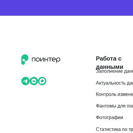
Работа с
данными
Заполнение дан
Актуальность д
Контроль измен
Фантомы для по
Фотографии
Статистика по т