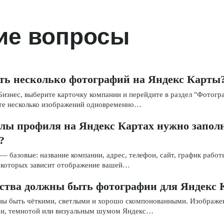
ие вопросы
ить несколько фотографий на Яндекс Карты
Бизнес, выберите карточку компании и перейдите в раздел "Фотог
ите несколько изображений одновременно…
елы профиля на Яндекс Картах нужно запол
?
— базовые: название компании, адрес, телефон, сайт, график работ
т которых зависит отображение вашей…
ества должны быть фотографии для Яндекс
ы быть чёткими, светлыми и хорошо скомпонованными. Изображе
ми, темнотой или визуальным шумом Яндекс…