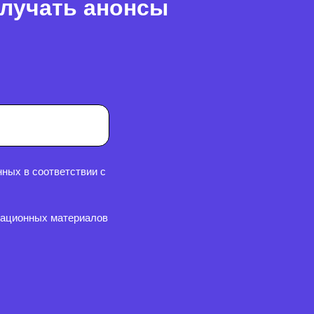
олучать анонсы
ных в соответствии с
мационных материалов