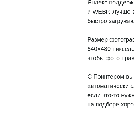
Яндекс поддерж
и WEBP. Лучше в
быстро загружаю
Размер фотогра
640×480 пикселе
чтобы фото прав
С Поинтером вы 
автоматически а
если что-то нуж
на подборе хоро