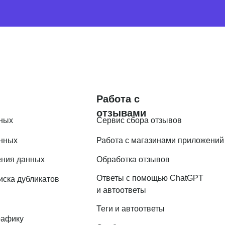
Работа с
отзывами
ных
Сервис сбора отзывов
анных
Работа с магазинами приложений
ения данных
Обработка отзывов
Ответы с помощью ChatGPT
иска дубликатов
и автоответы
Теги и автоответы
рафику