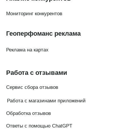
Генератор ответов на отзывы
© Поинтер, 2019–2026
Политика конфиденциальности
Согласие на обработку персональных данных
Договор-оферта
ООО «ПОИНТЕР»
ОГРН 1 197 746 516 550
ИНН 7 704 499 646
Адрес: 192029, г. Санкт-Петербург, ул. Седова, дом 11, лит. А,
помещение 5Н, офис 531
e-mail: help@pntr.io
+7(800)555-41-36