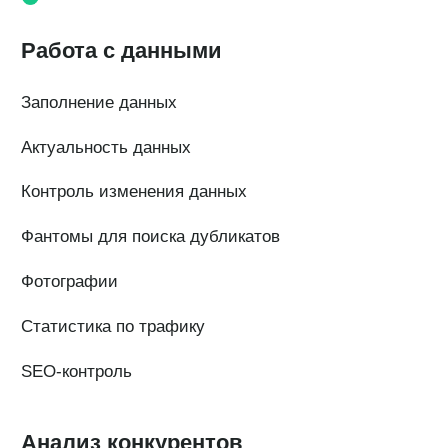
Наши клиенты
Сотрудничество
Вакансии
Документы
Контакты
Партнерам
ИТ-аккредитация
Полезные материалы
Тарифы
Статьи про геомаркетинг
Кейсы наших клиентов
Платформы
FAQ по сервису