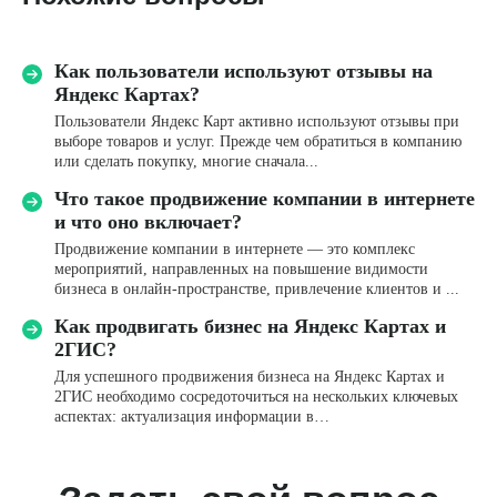
Как пользователи используют отзывы на
Имя*
Яндекс Картах?
Пользователи Яндекс Карт активно используют отзывы при
выборе товаров и услуг. Прежде чем обратиться в компанию
Название компании
или сделать покупку, многие сначала...
Что такое продвижение компании в интернете
и что оно включает?
Телефон*
Продвижение компании в интернете — это комплекс
+7
мероприятий, направленных на повышение видимости
бизнеса в онлайн-пространстве, привлечение клиентов и ...
Email
Как продвигать бизнес на Яндекс Картах и
2ГИС?
Для успешного продвижения бизнеса на Яндекс Картах и
Комментарий
2ГИС необходимо сосредоточиться на нескольких ключевых
аспектах: актуализация информации в…
Я даю
согласие
на обработку персональных данных
в соответствии с
Политикой конфиденциальности