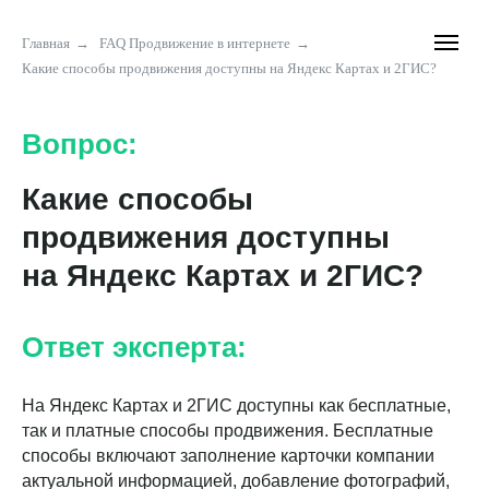
Главная
→
FAQ Продвижение в интернете
→
Какие способы продвижения доступны на Яндекс Картах и 2ГИС?
Вопрос:
Какие способы
продвижения доступны
на Яндекс Картах и 2ГИС?
Ответ эксперта:
На Яндекс Картах и 2ГИС доступны как бесплатные,
так и платные способы продвижения. Бесплатные
способы включают заполнение карточки компании
актуальной информацией, добавление фотографий,