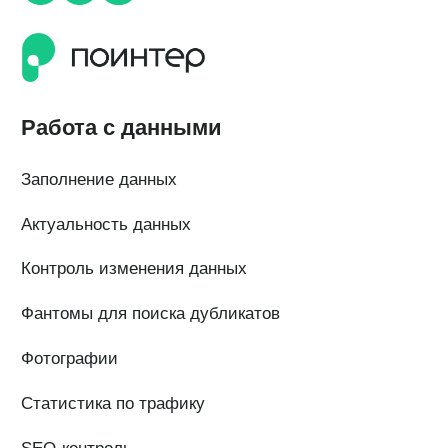
О компании
О нас
Наши клиенты
Сотрудничество
Вакансии
Документы
Контакты
Партнерам
ИТ-аккредитация
Полезные материалы
Тарифы
Статьи про геомаркетинг
Кейсы наших клиентов