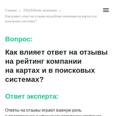
Главная
→
FAQ Рейтинг компании
→
Как влияет ответ на отзывы на рейтинг компании на картах и в
поисковых системах?
Вопрос:
Как влияет ответ на отзывы
на рейтинг компании
на картах и в поисковых
системах?
Ответ эксперта:
Ответы на отзывы играют важную роль