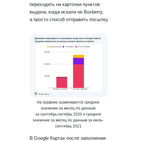
переходить на карточки пунктов
выдачи, когда искали не Boxberry,
а просто способ отправить посылку.
Работа с данными
Заполнение данных
На графике сравнивается среднее
Актуальность данных
значение за месяц по данным
за сентябрь-октябрь 2020 и среднее
Контроль изменения данных
значение за месяц по данным за июль-
Фантомы для поиска дубликатов
сентябрь 2021
Фотографии
В Google Картах после заполнения