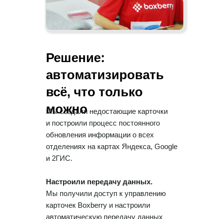
Решение:
автоматизировать
всё, что только
можно
Мы создали недостающие карточки
и построили процесс постоянного
обновления информации о всех
отделениях на картах Яндекса, Google
и 2ГИС.
Настроили передачу данных.
Мы получили доступ к управлению
карточек Boxberry и настроили
автоматическую передачу данных