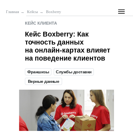
Главная
→
Кейсы
→
Boxberry
КЕЙС КЛИЕНТА
Кейс Boxberry: Как
точность данных
на онлайн-картах влияет
на поведение клиентов
Франшизы
Службы доставки
Верные данные