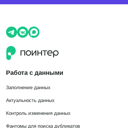
QR-коды и email-рассылки
Бонусы и подарки за отзывы
О компании
О нас
Наши клиенты
Сотрудничество
Вакансии
Документы
Контакты
Партнерам
ИТ-аккредитация
Полезные материалы