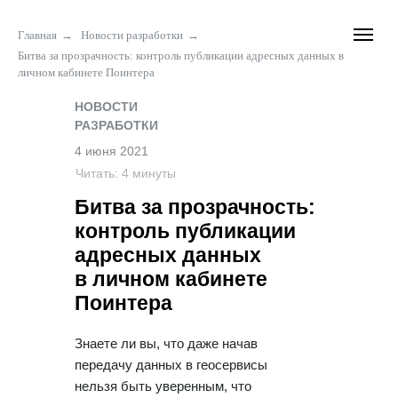
Главная
→
Новости разработки
→
Битва за прозрачность: контроль публикации адресных данных в
личном кабинете Поинтера
НОВОСТИ
РАЗРАБОТКИ
4 июня 2021
Читать: 4 минуты
Битва за прозрачность:
контроль публикации
адресных данных
в личном кабинете
Поинтера
Знаете ли вы, что даже начав
передачу данных в геосервисы
нельзя быть уверенным, что