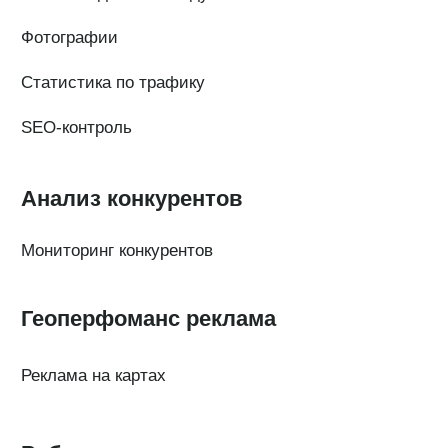
Тарифы
Статьи про геомаркетинг
Кейсы наших клиентов
Платформы
FAQ по сервису
Генератор ответов на отзывы
© Поинтер, 2019–2026
Политика конфиденциальности
Согласие на обработку персональных данных
Договор-оферта
ООО «ПОИНТЕР»
ОГРН 1 197 746 516 550